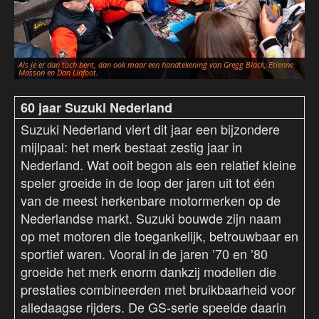
Als je er dan toch bent, dan ook maar een handtekening van Gregg Black, Etienne
Me
Masson en Dan Linfoot.
no
60 jaar Suzuki Nederland
Suzuki Nederland viert dit jaar een bijzondere
mijlpaal: het merk bestaat zestig jaar in
Nederland. Wat ooit begon als een relatief kleine
speler groeide in de loop der jaren uit tot één
van de meest herkenbare motormerken op de
Nederlandse markt. Suzuki bouwde zijn naam
op met motoren die toegankelijk, betrouwbaar en
sportief waren. Vooral in de jaren ’70 en ’80
groeide het merk enorm dankzij modellen die
prestaties combineerden met bruikbaarheid voor
alledaagse rijders. De GS-serie speelde daarin