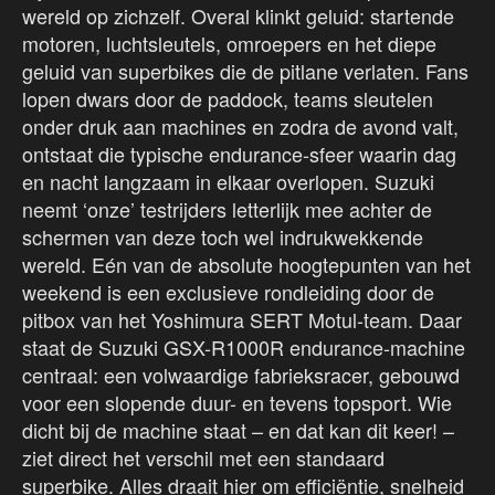
wereld op zichzelf. Overal klinkt geluid: startende
motoren, luchtsleutels, omroepers en het diepe
geluid van superbikes die de pitlane verlaten. Fans
lopen dwars door de paddock, teams sleutelen
onder druk aan machines en zodra de avond valt,
ontstaat die typische endurance-sfeer waarin dag
en nacht langzaam in elkaar overlopen. Suzuki
neemt ‘onze’ testrijders letterlijk mee achter de
schermen van deze toch wel indrukwekkende
wereld. Eén van de absolute hoogtepunten van het
weekend is een exclusieve rondleiding door de
pitbox van het Yoshimura SERT Motul-team. Daar
staat de Suzuki GSX-R1000R endurance-machine
centraal: een volwaardige fabrieksracer, gebouwd
voor een slopende duur- en tevens topsport. Wie
dicht bij de machine staat – en dat kan dit keer! –
ziet direct het verschil met een standaard
superbike. Alles draait hier om efficiëntie, snelheid