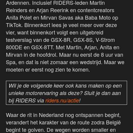
Ardennen. Inclusief RIDERS-leden Martin
Reinders en Arjan Reerink en contentcreators
Anita Polet en Mirvan Savas aka Baba Moto op
TikTok. Binnenkort lees je veel meer over deze
vier, want binnenkort volgt een uitgebreid
testverslag van de GSX-8R, GSX-8S, V-Strom
800DE en GSX-8TT. Met Martin, Arjan, Anita en
Mirvan in de hoofdrol. Maar nu eerst de 8 uur van
Spa, en dat is niet zomaar een wedstrijd. Maar we
moeten er eerst nog zien te komen.
Wil je de volgende keer ook kans maken op een
unieke motorervaring als deze? Sluit je dan aan
bij RIDERS via
riders.nu/actie
!
Waar de rit in Nederland nog ontspannen begint,
verandert het karakter van de route zodra België
begint te golven. De wegen worden smaller en