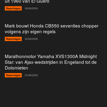
uit 1960 van El Guero
Reportages
04/08/2026
Mark bouwt Honda CB550 seventies chopper
volgens zijn eigen regels
Reportages
02/08/2026
Marathonmotor Yamaha XVS1300A Midnight
Star: van Ajax-wedstrijden in Engeland tot de
Dolomieten
Reportages
01/08/2026