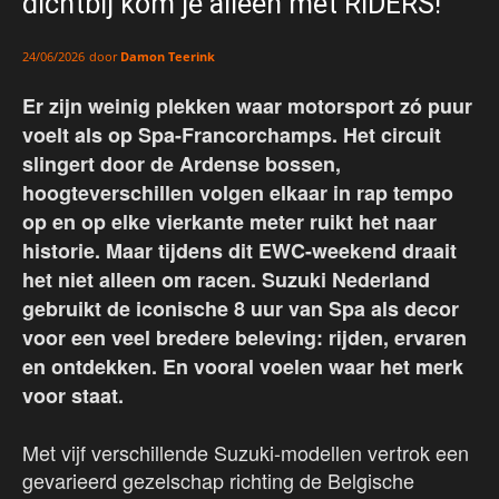
dichtbij kom je alleen met RIDERS!
door
Damon Teerink
24/06/2026
Er zijn weinig plekken waar motorsport zó puur
voelt als op Spa-Francorchamps. Het circuit
slingert door de Ardense bossen,
hoogteverschillen volgen elkaar in rap tempo
op en op elke vierkante meter ruikt het naar
historie. Maar tijdens dit EWC-weekend draait
het niet alleen om racen. Suzuki Nederland
gebruikt de iconische 8 uur van Spa als decor
voor een veel bredere beleving: rijden, ervaren
en ontdekken. En vooral voelen waar het merk
voor staat.
Met vijf verschillende Suzuki-modellen vertrok een
gevarieerd gezelschap richting de Belgische