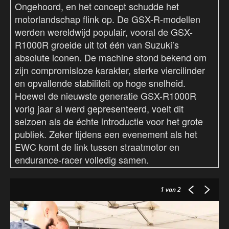
Ongehoord, en het concept schudde het
motorlandschap flink op. De GSX-R-modellen
werden wereldwijd populair, vooral de GSX-
R1000R groeide uit tot één van Suzuki’s
absolute iconen. De machine stond bekend om
zijn compromisloze karakter, sterke viercilinder
en opvallende stabiliteit op hoge snelheid.
Hoewel de nieuwste generatie GSX-R1000R
vorig jaar al werd gepresenteerd, voelt dit
seizoen als de échte introductie voor het grote
publiek. Zeker tijdens een evenement als het
EWC komt de link tussen straatmotor en
endurance-racer volledig samen.
1
van 2