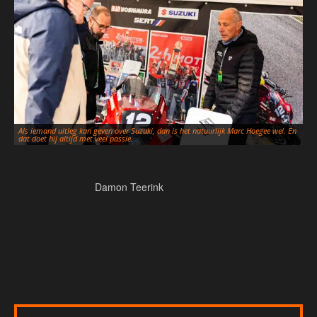
Als iemand uitleg kan geven over Suzuki, dan is het natuurlijk Marc Hoegee wel. En
dat doet hij altijd met veel passie.
Damon Teerink