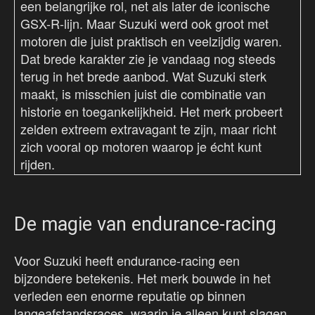
een belangrijke rol, net als later de iconische
GSX-R-lijn. Maar Suzuki werd ook groot met
motoren die juist praktisch en veelzijdig waren.
Dat brede karakter zie je vandaag nog steeds
terug in het brede aanbod. Wat Suzuki sterk
maakt, is misschien juist die combinatie van
historie en toegankelijkheid. Het merk probeert
zelden extreem extravagant te zijn, maar richt
zich vooral op motoren waarop je écht kunt
rijden.
De magie van endurance-racing
Voor Suzuki heeft endurance-racing een
bijzondere betekenis. Het merk bouwde in het
verleden een enorme reputatie op binnen
langeafstandsraces, waarin je alleen kunt slagen