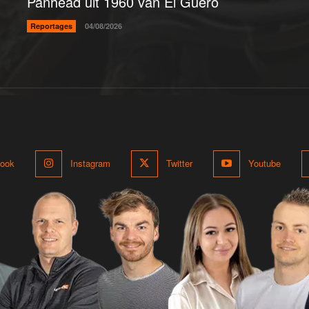
Panhead uit 1960 van El Guero
Reportages
04/08/2026
ook
Instagram
Twitter
Youtube