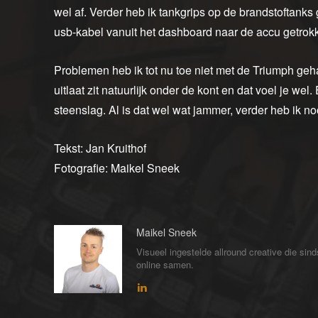
wel af. Verder heb ik tankgrips op de brandstoftanks 
usb-kabel vanuit het dashboard naar de accu getrok
Problemen heb ik tot nu toe niet met de Triumph geh
uitlaat zit natuurlijk onder de kont en dat voel je wel
steenslag. Al is dat wel wat jammer, verder heb ik no
Tekst: Jan Kruithof
Fotografie: Maikel Sneek
Maikel Sneek
Visueel ingestelde allround creative die sin
online samen.