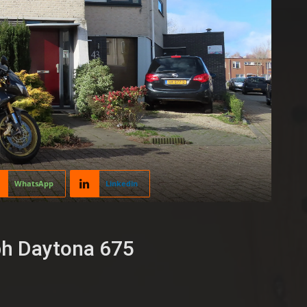
WhatsApp
Linkedin
ph Daytona 675