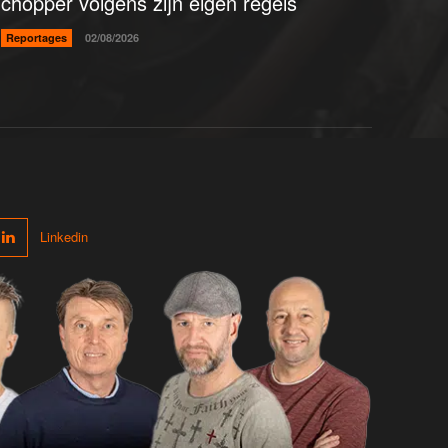
chopper volgens zijn eigen regels
Reportages
02/08/2026
Linkedin