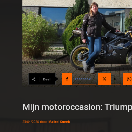
Facebook
X
Deel
Mijn motoroccasion: Trium
door
Maikel Sneek
23/04/2020