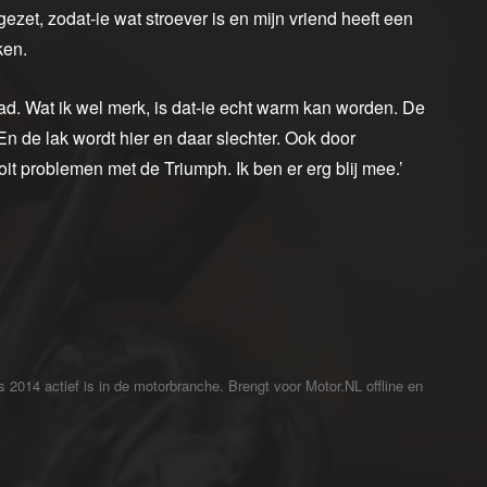
gezet, zodat-ie wat stroever is en mijn vriend heeft een
ken.
ad. Wat ik wel merk, is dat-ie echt warm kan worden. De
. En de lak wordt hier en daar slechter. Ook door
oit problemen met de Triumph. Ik ben er erg blij mee.’
ds 2014 actief is in de motorbranche. Brengt voor Motor.NL offline en