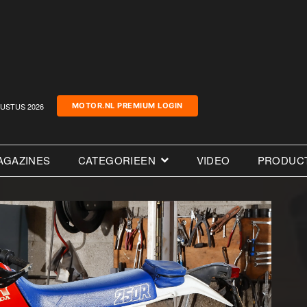
USTUS 2026
MOTOR.NL PREMIUM LOGIN
AGAZINES
CATEGORIEEN
VIDEO
PRODUC