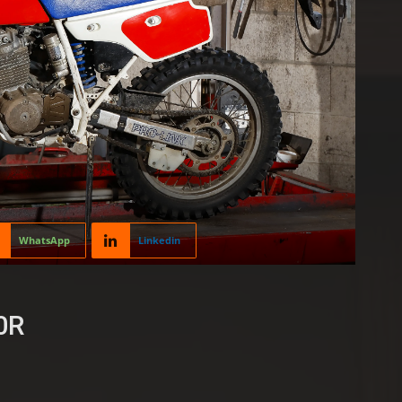
WhatsApp
Linkedin
0R