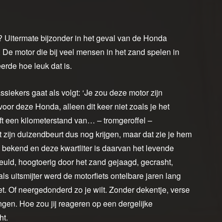
n? Uitermate bijzonder in het geval van de Honda
De motor die bij veel mensen in het zand spelen in
erde hoe leuk dat is.
ssiekers gaat als volgt: ‘Je zou deze motor zijn
voor deze Honda, alleen dit keer niet zoals je het
 een kilometerstand van… – tromgeroffel –
zijn duizendbeurt dus nog krijgen, maar dat zie je hem
is bekend en deze kwartliter is daarvan het levende
beuld, hoogtoerig door het zand gejaagd, gecrasht,
s uitsmijter werd de motorfiets ontelbare jaren lang
t. Of neergedonderd zo je wilt. Zonder dekentje, verse
ngen. Hoe zou jij reageren op een dergelijke
ht.