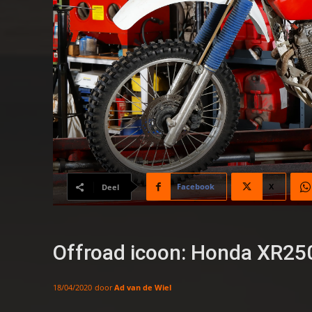
Facebook
X
Deel
Offroad icoon: Honda XR25
door
Ad van de Wiel
18/04/2020