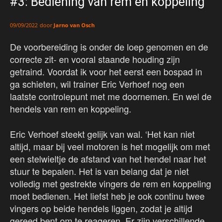
#3: Bediening van rem en koppeling
door
Jarno van Osch
09/09/2022
De voorbereiding is onder de loep genomen en de
correcte zit- en vooral staande houding zijn
getraind. Voordat ik voor het eerst een bospad in
ga schieten, wil trainer Eric Verhoef nog een
laatste controlepunt met me doornemen. En wel de
hendels van rem en koppeling.
Eric Verhoef steekt gelijk van wal. ‘Het kan niet
altijd, maar bij veel motoren is het mogelijk om met
een stelwieltje de afstand van het hendel naar het
stuur te bepalen. Het is van belang dat je niet
volledig met gestrekte vingers de rem en koppeling
moet bedienen. Het liefst heb je ook continu twee
vingers op beide hendels liggen, zodat je altijd
gereed bent om te reageren. Er zijn verschillende