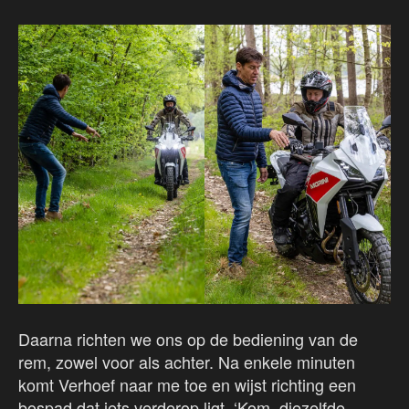
Daarna richten we ons op de bediening van de
rem, zowel voor als achter. Na enkele minuten
komt Verhoef naar me toe en wijst richting een
bospad dat iets verderop ligt. ‘Kom, diezelfde