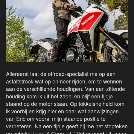
Allereerst laat de offroad-specialist me op een
asfaltstrook wat op en neer rijden, om te wennen
aan de verschillende houdingen. Van een zittende
houding kom ik uit het zadel en blijf een tijdje
staand op de motor staan. Op tokkelsnelheid kom
ik voorbij en krijg hier en daar wat aanwijzingen
van Eric om vooral mijn staande positie te
verbeteren. Na een tijdje geeft hij me het stopteken
en schakel ik de X-Cape uit. ‘Ziet er goed uit, maar