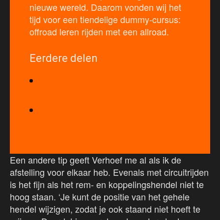
nieuwe wereld. Daarom vonden wij het
tijd voor een tiendelige dummy-cursus:
offroad leren rijden met een allroad.
Eerdere delen
Deel 1: Goede voorbereiding is het
halve werk
Deel 2: Juiste positie op de motor
Een andere tip geeft Verhoef me al als ik de
afstelling voor elkaar heb. Evenals met circuitrijden
is het fijn als het rem- en koppelingshendel niet te
hoog staan. ‘Je kunt de positie van het gehele
hendel wijzigen, zodat je ook staand niet hoeft te