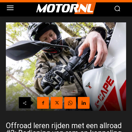
Offroad leren rijden met een allroad