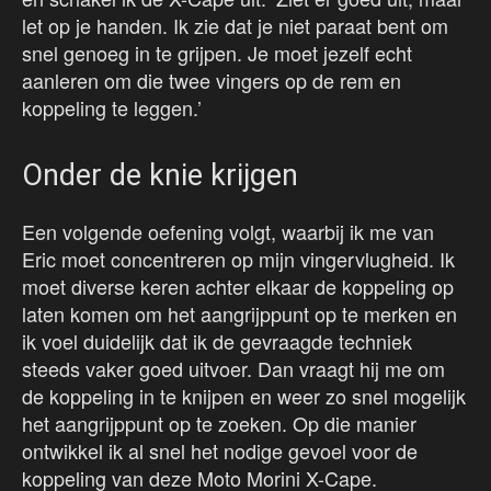
let op je handen. Ik zie dat je niet paraat bent om
snel genoeg in te grijpen. Je moet jezelf echt
aanleren om die twee vingers op de rem en
koppeling te leggen.’
Onder de knie krijgen
Een volgende oefening volgt, waarbij ik me van
Eric moet concentreren op mijn vingervlugheid. Ik
moet diverse keren achter elkaar de koppeling op
laten komen om het aangrijppunt op te merken en
ik voel duidelijk dat ik de gevraagde techniek
steeds vaker goed uitvoer. Dan vraagt hij me om
de koppeling in te knijpen en weer zo snel mogelijk
het aangrijppunt op te zoeken. Op die manier
ontwikkel ik al snel het nodige gevoel voor de
koppeling van deze Moto Morini X-Cape.