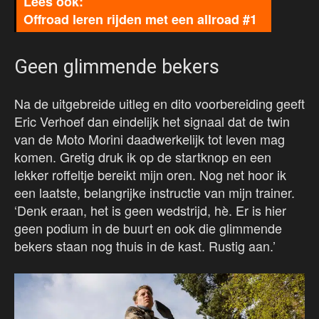
Offroad leren rijden met een allroad #1
Geen glimmende bekers
Na de uitgebreide uitleg en dito voorbereiding geeft
Eric Verhoef dan eindelijk het signaal dat de twin
van de Moto Morini daadwerkelijk tot leven mag
komen. Gretig druk ik op de startknop en een
lekker roffeltje bereikt mijn oren. Nog net hoor ik
een laatste, belangrijke instructie van mijn trainer.
‘Denk eraan, het is geen wedstrijd, hè. Er is hier
geen podium in de buurt en ook die glimmende
bekers staan nog thuis in de kast. Rustig aan.’