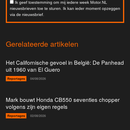
Ik geef toestemming om mij iedere week Motor.NL
nieuwsbrieven toe te sturen. Ik kan ieder moment opzeggen
via de nieuwsbrief.
Gerelateerde artikelen
Het Californische gevoel in België: De Panhead
uit 1960 van El Guero
Reportages
04/08/2026
Mark bouwt Honda CB550 seventies chopper
volgens zijn eigen regels
Reportages
02/08/2026