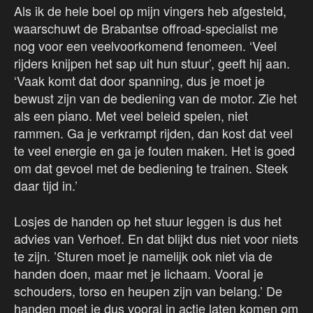
Als ik de hele boel op mijn vingers heb afgesteld,
waarschuwt de Brabantse offroad-specialist me
nog voor een veelvoorkomend fenomeen. ‘Veel
rijders knijpen het sap uit hun stuur’, geeft hij aan.
‘Vaak komt dat door spanning, dus je moet je
bewust zijn van de bediening van de motor. Zie het
als een piano. Met veel beleid spelen, niet
rammen. Ga je verkrampt rijden, dan kost dat veel
te veel energie en ga je fouten maken. Het is goed
om dat gevoel met de bediening te trainen. Steek
daar tijd in.’
Losjes de handen op het stuur leggen is dus het
advies van Verhoef. En dat blijkt dus niet voor niets
te zijn. ’Sturen moet je namelijk ook niet via de
handen doen, maar met je lichaam. Vooral je
schouders, torso en heupen zijn van belang.’ De
handen moet je dus vooral in actie laten komen om