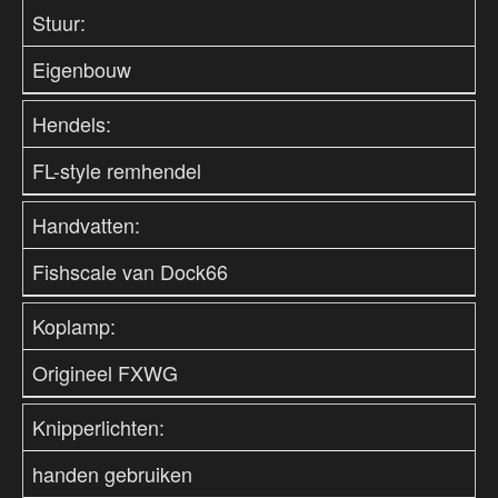
Stuur:
Eigenbouw
Hendels:
FL-style remhendel
Handvatten:
Fishscale van Dock66
Koplamp:
Origineel FXWG
Knipperlichten:
handen gebruiken