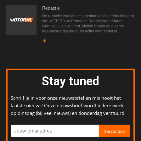
Redactie
De redactie van Motor.nl bestaat uit alle redactieleden
van MOTO73 en Promotor. Redacteuren Marien
Cahuzak, Jan Kruithof, Maikel Sneek en diverse
freelancers zijn dagelijks actief voor Motor.nl.
Stay tuned
Schrijf je in voor onze nieuwsbrief en mis nooit het
laatste nieuws! Onze nieuwsbrief wordt iedere week
op dinsdag (bij veel nieuws) en donderdag verstuurd.
Verzenden