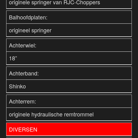
originele springer van RJC-Choppers
Balhoofdplaten:
origineel springer
Achterwiel:
18”
Achterband:
Shinko
Achterrem:
originele hydraulische remtrommel
DIVERSEN