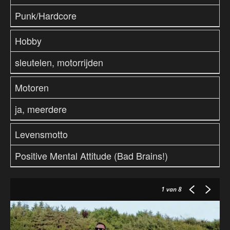
Punk/Hardcore
Hobby
sleutelen, motorrijden
Motoren
ja, meerdere
Levensmotto
Positive Mental Attitude (Bad Brains!)
1
van 8