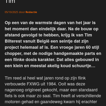
Tim
door
Redactie
05/10/2025
Op een van de warmste dagen van het jaar is
het moment dan eindelijk daar. Na de bouw op
afstand gevolgd te hebben, krijg ik van Tim
Bilterest vanuit België een seintje dat zijn
project helemaal af is. Een vroege jaren 60 stijl
chopper, met de nodige handgemaakte parts en
een flinke dosis karakter. Dat alles gebouwd in
een klein en meestal akelig koud schuurtje…
Tim reed al heel wat jaren rond op zijn flink
verbouwde FXWG uit 1984. Ooit was deze
nagenoeg origineel gekocht, maar een standaard
fiets is ook maar zo saai. Tim heeft al verschillende
motoren gehad en gaandeweg kwam hij erachter