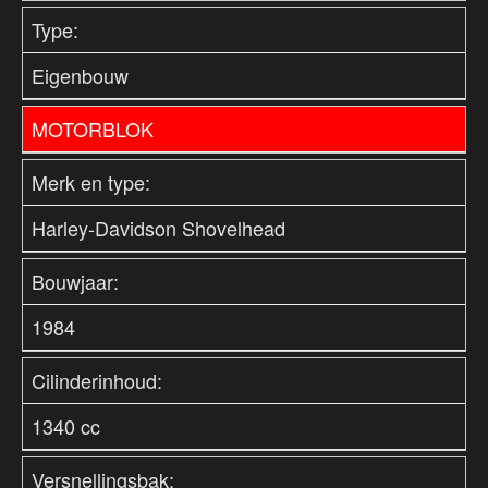
Type:
Eigenbouw
MOTORBLOK
Merk en type:
Harley-Davidson Shovelhead
Bouwjaar:
1984
Cilinderinhoud:
1340 cc
Versnellingsbak: