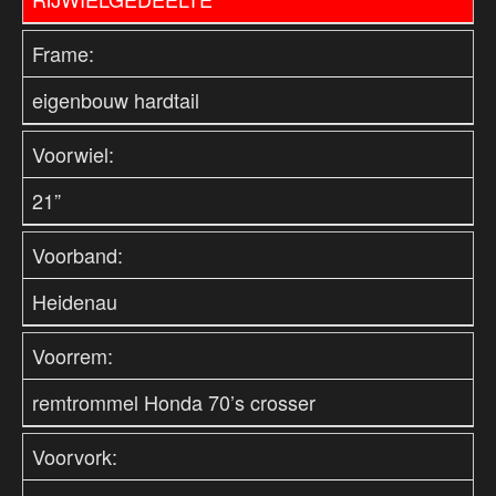
Frame:
eigenbouw hardtail
Voorwiel:
21”
Voorband:
Heidenau
Voorrem:
remtrommel Honda 70’s crosser
Voorvork: