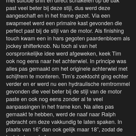
met suicide shift en direct schakelen op de bak
past veel beter bij deze stijl, dus werd deze
aangeschaft en in het frame gezet. Via een
swapmeet werd een primaire kast gevonden die
perfect past bij de stijl van de motor. Als finishing
touch kwam een in hars gegoten paardenbloem als
jockey shifterknob. Nu toch al van het
oorspronkelijke idee werd afgeweken, keek Tim
ook nog eens naar het achterwiel. In principe was
alles pas gemaakt om het originele achterwiel met
schijfrem te monteren. Tim’s zoektocht ging echter
verder en er werd nu een hydraulische remtrommel
gevonden die veel beter bij de stijl van de motor
paste en ook nog eens zonder al te veel
aanpassingen in het frame kon. Na alles pas
gemaakt te hebben, werd de naaf naar Ralph
gebracht om deze vakkundig te laten spaken. In
plaats van 16” dan ook gelijk maar 18”, zodat de