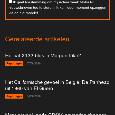
Ik geef toestemming om mij iedere week Motor.NL
nieuwsbrieven toe te sturen. Ik kan ieder moment opzeggen
via de nieuwsbrief.
Gerelateerde artikelen
Hellcat X132-blok in Morgan-trike?
Reportages
07/08/2026
Het Californische gevoel in België: De Panhead
uit 1960 van El Guero
Reportages
04/08/2026
Mark bouwt Honda CB550 seventies chopper