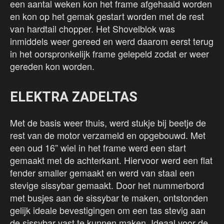
een aantal weken kon het frame afgehaald worden
en kon op het gemak gestart worden met de rest
van hardtail chopper. Het Shovelblok was
inmiddels weer gereed en werd daarom eerst terug
in het oorspronkelijk frame gelepeld zodat er weer
gereden kon worden.
ELEKTRA ZADELTAS
Met de basis weer thuis, werd stukje bij beetje de
rest van de motor verzameld en opgebouwd. Met
een oud 16” wiel in het frame werd een start
gemaakt met de achterkant. Hiervoor werd een flat
fender smaller gemaakt en werd van staal een
stevige sissybar gemaakt. Door het nummerbord
met busjes aan de sissybar te maken, ontstonden
gelijk ideale bevestigingen om een tas stevig aan
de sissybar vast te kunnen maken. Ideaal voor de