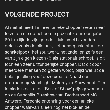
VOLGENDE PROJECT
Al met al heeft Tim een unieke chopper weten neer
te zetten die op het eerste gezicht zo uit een jaren
60 film lijkt te zijn gereden. Met veel bijzondere
details zoals de olietank, het aangepaste stuur, de
schakelpook, het spuitwerk, het zadel en zelfs een
van zijn eigen kiezen (!) als stationair schroef, is dit
toch een zeer uitzonderlijke chopper. Dat dit door
meerdere mensen zo gezien wordt, blijkt wel uit de
belangstelling voor deze creatie. Naast een
ereplaats op Matchlight Motorcycle Show heeft Tim
inmiddels ook al de ‘Best of Show’ prijs gewonnen
op de Sandhills Bikeshow van Brotherhood MC
Antwerp. Terechte erkenning voor een unieke
chopper waarvan alleen nog het blok en de