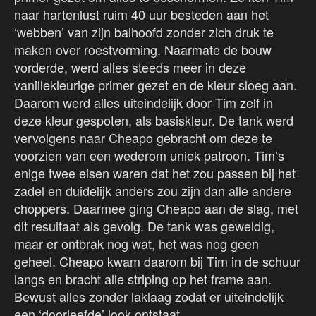
naar hartenlust ruim 40 uur besteden aan het
‘webben’ van zijn balhoofd zonder zich druk te
maken over roestvorming. Naarmate de bouw
vorderde, werd alles steeds meer in deze
vanillekleurige primer gezet en de kleur sloeg aan.
Daarom werd alles uiteindelijk door Tim zelf in
deze kleur gespoten, als basiskleur. De tank werd
vervolgens naar Cheapo gebracht om deze te
voorzien van een wederom uniek patroon. Tim’s
enige twee eisen waren dat het zou passen bij het
zadel en duidelijk anders zou zijn dan alle andere
choppers. Daarmee ging Cheapo aan de slag, met
dit resultaat als gevolg. De tank was geweldig,
maar er ontbrak nog wat, het was nog geen
geheel. Cheapo kwam daarom bij Tim in de schuur
langs en bracht alle striping op het frame aan.
Bewust alles zonder laklaag zodat er uiteindelijk
een ‘doorleefde’ look ontstaat.