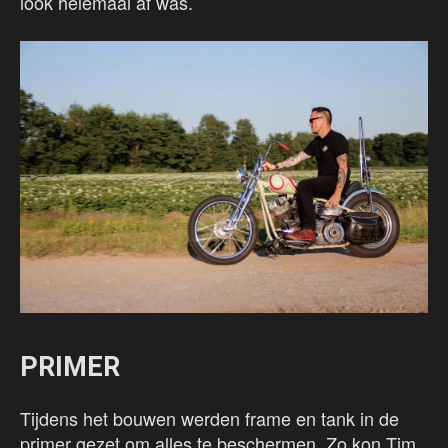
look helemaal af was.
PRIMER
Tijdens het bouwen werden frame en tank in de
primer gezet om alles te beschermen. Zo kon Tim