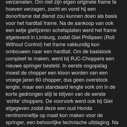
verzamelen. Om niet zijn eigen originele frame te
hoeven verzagen, zocht en vond hij een
donorframe dat dienst zou kunnen doen als basis
voor het hardtail frame. Na de aankoop van ook
een setje gietijzeren schetsplaten werd het frame
afgeleverd in Limburg, zodat Giel Philipsen (Roll
Without Control) het frame vakkundig kon
ombouwen naar een hardtail. Om de basislook
compleet te maken, werd bij RJC-Choppers een
nieuwe springer besteld. In eerste oogopslag
moest de chopper een kloon worden van een
vroege jaren 60 chopper, dus geen overstock
lengte, maar een standaard lengte vork om in de
korte gedrongen stijl te blijven van de eerste
‘echte’ choppers. De voorvork werd ook bij Giel
afgegeven zodat deze een oud Honda
remtrommeltje op maat kon maken voor de
springer, een behoorlijke technische uitdaging. Na