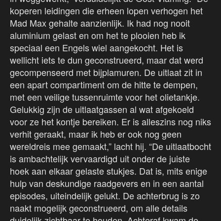
koperen leidingen die erheen lopen verhogen het
Mad Max gehalte aanzienlijk. Ik had nog nooit
aluminium gelast en om het te plooien heb ik
speciaal een Engels wiel aangekocht. Het is
wellicht iets te dun geconstrueerd, maar dat werd
gecompenseerd met bijplamuren. De uitlaat zit in
een apart compartiment om de hitte te dempen,
met een veilige tussenruimte voor het olietankje.
Gelukkig zijn de uitlaatgassen al wat afgekoeld
voor ze het kontje bereiken. Er is alleszins nog niks
verhit geraakt, maar ik heb er ook nog geen
wereldreis mee gemaakt,” lacht hij. “De uitlaatbocht
is ambachtelijk vervaardigd uit onder de juiste
hoek aan elkaar gelaste stukjes. Dat is, mits enige
hulp van deskundige raadgevers en in een aantal
episodes, uiteindelijk gelukt. De achterbrug is zo
naakt mogelijk geconstrueerd, om alle details
duidelijk zichtbaar te houden. Achteraf kwam de