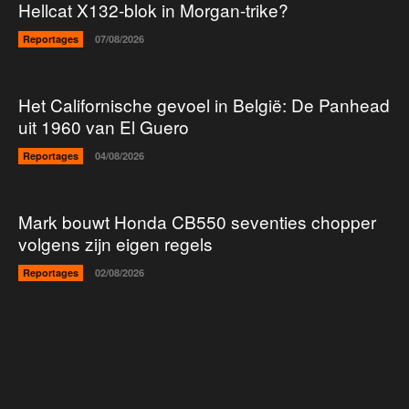
Hellcat X132-blok in Morgan-trike?
Reportages
07/08/2026
Het Californische gevoel in België: De Panhead
uit 1960 van El Guero
Reportages
04/08/2026
Mark bouwt Honda CB550 seventies chopper
volgens zijn eigen regels
Reportages
02/08/2026