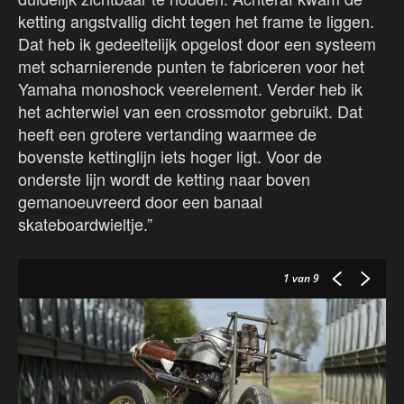
ketting angstvallig dicht tegen het frame te liggen.
Dat heb ik gedeeltelijk opgelost door een systeem
met scharnierende punten te fabriceren voor het
Yamaha monoshock veerelement. Verder heb ik
het achterwiel van een crossmotor gebruikt. Dat
heeft een grotere vertanding waarmee de
bovenste kettinglijn iets hoger ligt. Voor de
onderste lijn wordt de ketting naar boven
gemanoeuvreerd door een banaal
skateboardwieltje.”
1
van 9