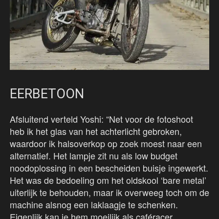
EERBETOON
Afsluitend verteld Yoshi: “Net voor de fotoshoot
heb ik het glas van het achterlicht gebroken,
waardoor ik halsoverkop op zoek moest naar een
alternatief. Het lampje zit nu als low budget
noodoplossing in een bescheiden buisje ingewerkt.
Het was de bedoeling om het oldskool ‘bare metal’
uiterlijk te behouden, maar ik overweeg toch om de
machine alsnog een laklaagje te schenken.
Eigenlijk kan je hem moeilijk als caféracer