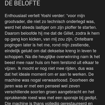
DE BELOFTE
Enthousiast vertelt Yoshi verder: “voor mijn
grootvader, die niet zo technisch onderlegd was,
werd het steeds lastiger om zijn ploffer te starten.
Daarom beloofde hij me dat de Gillet, zodra ik hem
op gang kon kicken, van mij zou zijn. Ontelbare
pogingen later is het me, rond mijn zestiende,
eindelijk gelukt om dat dekselse kreng in leven te
schoppen. Na die heuglijke overwinning nam ik het
beest mee naar huis om hem terstond uit elkaar te
vijzen. Ik mocht er nog niet mee rijden, dus was
dat het ideale moment om er aan te werken. De
machine was nogal verwaarloosd. Doorheen de
jaren was er met een penseel wel zeven
verschillende soorten groen aangebracht en het
oprukkende roest was met een sponsje bij gedipt.
Die machine is thans volledig gerestaureerd en