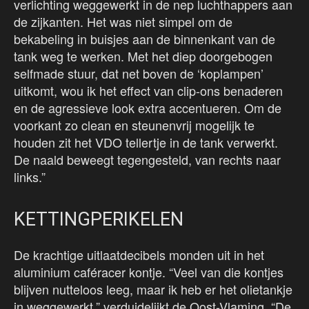
verlichting weggewerkt in de nep luchthappers aan
de zijkanten. Het was niet simpel om de
bekabeling in buisjes aan de binnenkant van de
tank weg te werken. Met het diep doorgebogen
selfmade stuur, dat net boven de ‘koplampen’
uitkomt, wou ik het effect van clip-ons benaderen
en de agressieve look extra accentueren. Om de
voorkant zo clean en steunenvrij mogelijk te
houden zit het VDO tellertje in de tank verwerkt.
De naald beweegt tegengesteld, van rechts naar
links.”
KETTINGPERIKELEN
De krachtige uitlaatdecibels monden uit in het
aluminium caféracer kontje. “Veel van die kontjes
blijven nutteloos leeg, maar ik heb er het olietankje
in weggewerkt,” verduidelijkt de Oost-Vlaming. “De