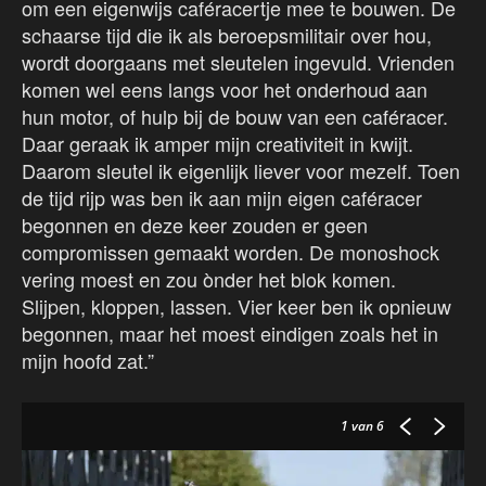
om een eigenwijs caféracertje mee te bouwen. De
schaarse tijd die ik als beroepsmilitair over hou,
wordt doorgaans met sleutelen ingevuld. Vrienden
komen wel eens langs voor het onderhoud aan
hun motor, of hulp bij de bouw van een caféracer.
Daar geraak ik amper mijn creativiteit in kwijt.
Daarom sleutel ik eigenlijk liever voor mezelf. Toen
de tijd rijp was ben ik aan mijn eigen caféracer
begonnen en deze keer zouden er geen
compromissen gemaakt worden. De monoshock
vering moest en zou ònder het blok komen.
Slijpen, kloppen, lassen. Vier keer ben ik opnieuw
begonnen, maar het moest eindigen zoals het in
mijn hoofd zat.”
1
van 6