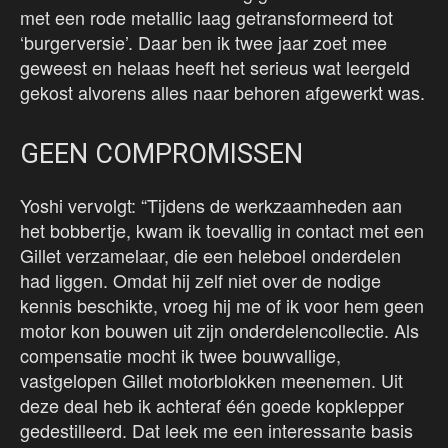
met een rode metallic laag getransformeerd tot
‘burgerversie’. Daar ben ik twee jaar zoet mee
geweest en helaas heeft het serieus wat leergeld
gekost alvorens alles naar behoren afgewerkt was.
GEEN COMPROMISSEN
Yoshi vervolgt: “Tijdens de werkzaamheden aan
het bobbertje, kwam ik toevallig in contact met een
Gillet verzamelaar, die een heleboel onderdelen
had liggen. Omdat hij zelf niet over de nodige
kennis beschikte, vroeg hij me of ik voor hem geen
motor kon bouwen uit zijn onderdelencollectie. Als
compensatie mocht ik twee bouwvallige,
vastgelopen Gillet motorblokken meenemen. Uit
deze deal heb ik achteraf één goede kopklepper
gedestilleerd. Dat leek me een interessante basis