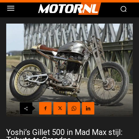
Yoshi’s Gillet 500 in Mad Max stijl: