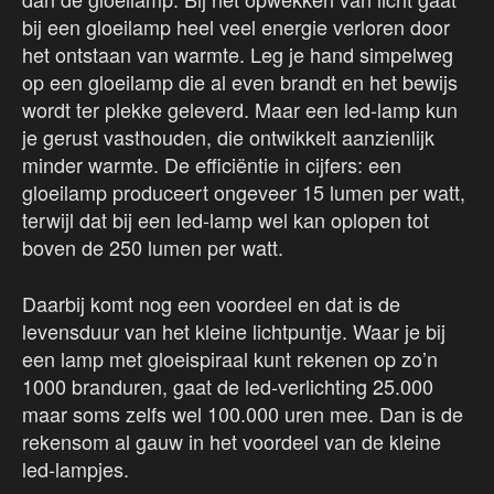
bij een gloeilamp heel veel energie verloren door
het ontstaan van warmte. Leg je hand simpelweg
op een gloeilamp die al even brandt en het bewijs
wordt ter plekke geleverd. Maar een led-lamp kun
je gerust vasthouden, die ontwikkelt aanzienlijk
minder warmte. De efficiëntie in cijfers: een
gloeilamp produceert ongeveer 15 lumen per watt,
terwijl dat bij een led-lamp wel kan oplopen tot
boven de 250 lumen per watt.
Daarbij komt nog een voordeel en dat is de
levensduur van het kleine lichtpuntje. Waar je bij
een lamp met gloeispiraal kunt rekenen op zo’n
1000 branduren, gaat de led-verlichting 25.000
maar soms zelfs wel 100.000 uren mee. Dan is de
rekensom al gauw in het voordeel van de kleine
led-lampjes.