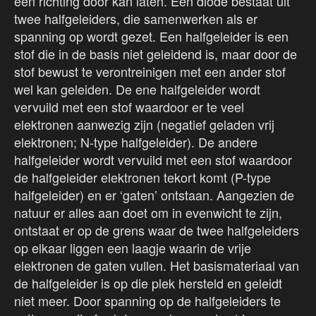
één richting door kan laten. Een diode bestaat uit
twee halfgeleiders, die samenwerken als er
spanning op wordt gezet. Een halfgeleider is een
stof die in de basis niet geleidend is, maar door de
stof bewust te verontreinigen met een ander stof
wel kan geleiden. De ene halfgeleider wordt
vervuild met een stof waardoor er te veel
elektronen aanwezig zijn (negatief geladen vrij
elektronen; N-type halfgeleider). De andere
halfgeleider wordt vervuild met een stof waardoor
de halfgeleider elektronen tekort komt (P-type
halfgeleider) en er ‘gaten’ ontstaan. Aangezien de
natuur er alles aan doet om in evenwicht te zijn,
ontstaat er op de grens waar de twee halfgeleiders
op elkaar liggen een laagje waarin de vrije
elektronen de gaten vullen. Het basismateriaal van
de halfgeleider is op die plek hersteld en geleidt
niet meer. Door spanning op de halfgeleiders te