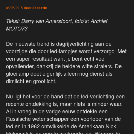
door
Redactie
05/03/2015
Tekst: Barry van Amersfoort, foto’s: Archief
MOTO73
De nieuwste trend is dagrijverlichting aan de
voorzijde die door led-lampjes wordt verzorgd. Met
een super resultaat want je bent echt veel
opvallender, dankzij de heldere witte stralers. De
gloeilamp doet eigenlijk alleen nog dienst als
dimlicht en grootlicht.
Nu ligt het voor de hand dat de led-verlichting een
recente ontdekking is, maar niets is minder waar.
Al in vroeg in de vorige eeuw ontdekte een
Russische wetenschapper een voorloper van de
led en in 1962 ontwikkelde de Amerikaan Nick
Holonyak jr. de eerste werkende led. Waarom is