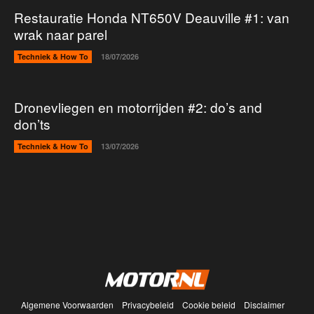
Restauratie Honda NT650V Deauville #1: van
wrak naar parel
Techniek & How To
18/07/2026
Dronevliegen en motorrijden #2: do’s and
don’ts
Techniek & How To
13/07/2026
Algemene Voorwaarden
Privacybeleid
Cookie beleid
Disclaimer