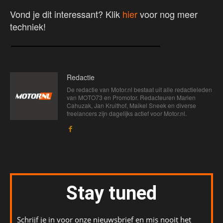
Vond je dit interessant? Klik
hier
voor nog meer
techniek!
Redactie
De redactie van Motor.nl bestaat uit alle redactieleden
van MOTO73 en Promotor. Redacteuren Marien
Cahuzak, Jan Kruithof, Maikel Sneek en diverse
freelancers zijn dagelijks actief voor Motor.nl.
Stay tuned
Schrijf je in voor onze nieuwsbrief en mis nooit het