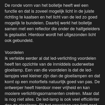
De ronde vorm van het bolletje heeft wel een
functie en dat is zoveel mogelijk licht in de juiste
richting te kaatsen en het licht van de led zo goed
mogelijk te bundelen. Daarbij werkt het bolletje
samen met een reflector die onder de halfgeleiders
is geplaatst. Hierdoor wordt het uitgezonden licht
ook gebundeld.
Voordelen
Ik vertelde eerder al dat led-verlichting voordelen
heeft ten opzichte van de inmiddels ouderwetse
gloeilamp. Een van die voordelen is dat de led-
lampjes veel kleiner zijn dan de gloeilampen en dat
komt op een motorfiets natuurlijk goed van pas. De
ontwerper heeft hierdoor meer vrijheid en kan
mooiere verlichtingsornamenten creëren. Maar dat
is nog niet alles. De led-lamp is ook veel efficiënter
dan de gloeilamp. Bij het opwekken van licht gaat