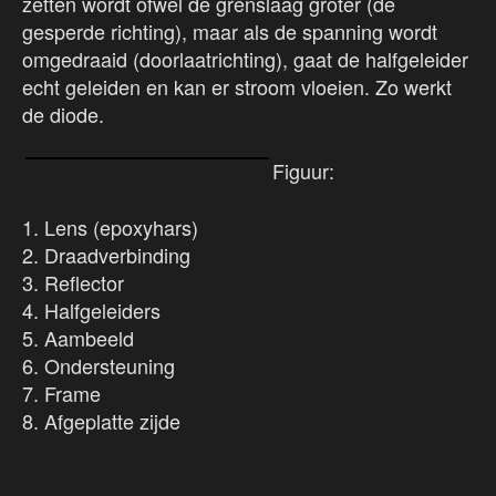
zetten wordt ofwel de grenslaag groter (de
gesperde richting), maar als de spanning wordt
omgedraaid (doorlaatrichting), gaat de halfgeleider
echt geleiden en kan er stroom vloeien. Zo werkt
de diode.
Figuur:
1. Lens (epoxyhars)
2. Draadverbinding
3. Reflector
4. Halfgeleiders
5. Aambeeld
6. Ondersteuning
7. Frame
8. Afgeplatte zijde