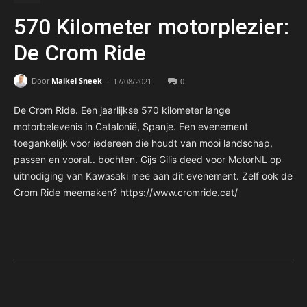
570 Kilometer motorplezier:
De Crom Ride
-
Door
Maikel Sneek
17/08/2021
0
De Crom Ride. Een jaarlijkse 570 kilometer lange
motorbelevenis in Catalonië, Spanje. Een evenement
toegankelijk voor iedereen die houdt van mooi landschap,
passen en vooral.. bochten. Gijs Gilis deed voor MotorNL op
uitnodiging van Kawasaki mee aan dit evenement. Zelf ook de
Crom Ride meemaken? https://www.cromride.cat/