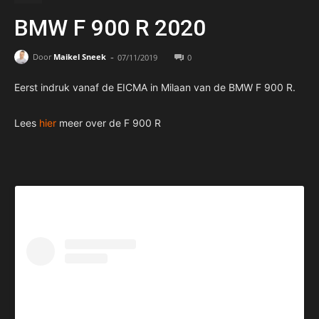
BMW F 900 R 2020
-
Door
Maikel Sneek
07/11/2019
0
Eerst indruk vanaf de EICMA in Milaan van de BMW F 900 R.
Lees
hier
meer over de F 900 R