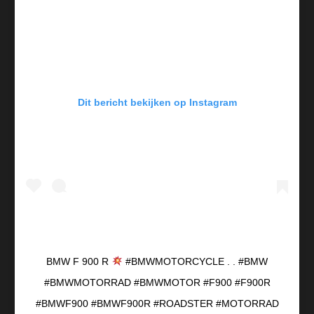
Dit bericht bekijken op Instagram
BMW F 900 R
#BMWMOTORCYCLE . . #BMW
#BMWMOTORRAD #BMWMOTOR #F900 #F900R
#BMWF900 #BMWF900R #ROADSTER #MOTORRAD