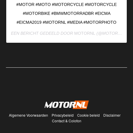
#MOTOR #MOTO #MOTORCYCLE #MOTORCYCLE
#MOTORBIKE #BMWMOTORRADBR #EICMA
#EICMA2019 #MOTORNL #MEDIA #MOTORPHOTO
EEN BERICHT GEDEELD DOOR
MOTORNL
(@MOTORNL_) OP
Algemene Voorwaarden
Privacybeleid
Cookie beleid
Disclaimer
Contact & Colofon