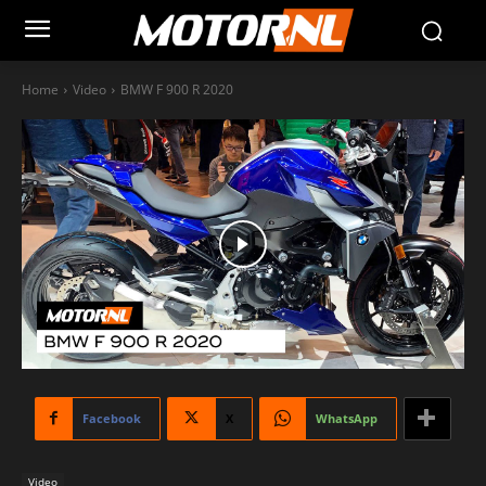
Home
Video
BMW F 900 R 2020
Facebook
X
WhatsApp
Video