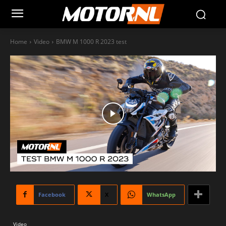
Home
Video
BMW M 1000 R 2023 test
Facebook
X
WhatsApp
Video