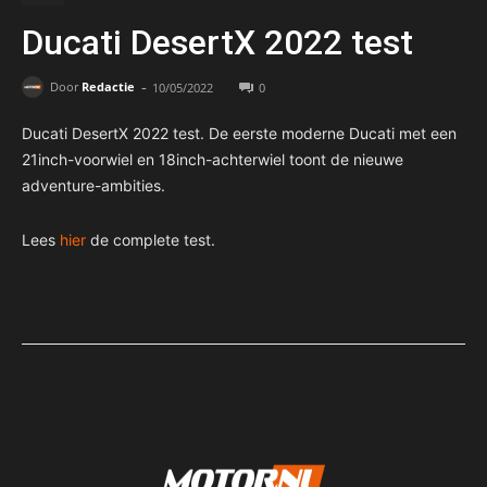
Ducati DesertX 2022 test
-
Door
Redactie
10/05/2022
0
Ducati DesertX 2022 test. De eerste moderne Ducati met een
21inch-voorwiel en 18inch-achterwiel toont de nieuwe
adventure-ambities.
Lees
hier
de complete test.