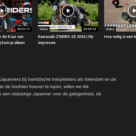
00:01:17
Video
00:05:54
Video
 de 8 uur van
Kawasaki Z900RS SE 2026 | Rij-
Hoe veilig is een
 kom je alleen
impressie
apanners bij toeristische trekpleisters als Volendam en de
er de hoofden hoeven te lopen, willen we die
 een reislustige Japanner voor de gelegenheid, de