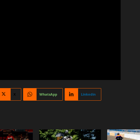
X
WhatsApp
Linkedin