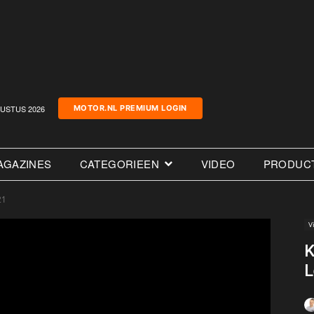
USTUS 2026
MOTOR.NL PREMIUM LOGIN
AGAZINES
CATEGORIEEN
VIDEO
PRODUC
21
V
K
L