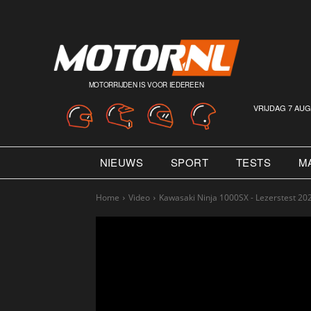
MOTORRIJDEN IS VOOR IEDEREEN
VRIJDAG 7 AUG
NIEUWS
SPORT
TESTS
M
Home
Video
Kawasaki Ninja 1000SX - Lezerstest 20