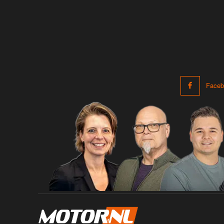
Faceb