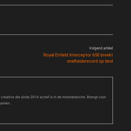
Volgend artikel
Royal Enfield Interceptor 650 breekt
snelheidsrecord op land
 creative die sinds 2014 actief is in de motorbranche. Brengt voor
 samen.