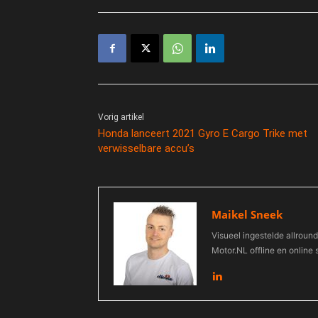
Vorig artikel
Honda lanceert 2021 Gyro E Cargo Trike met
verwisselbare accu’s
Maikel Sneek
Visueel ingestelde allround
Motor.NL offline en online