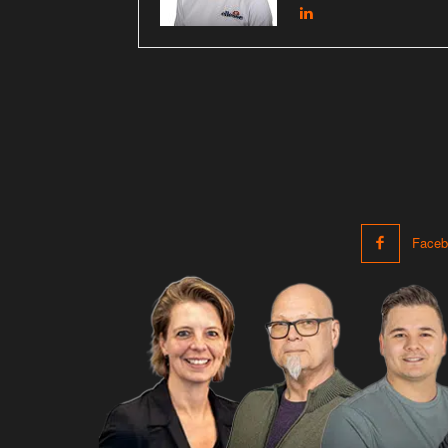
Faceb