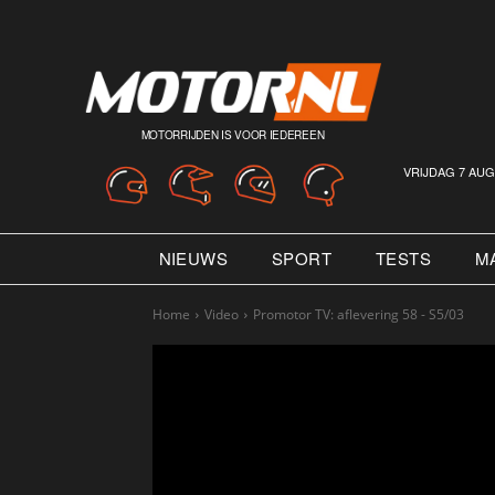
MOTORRIJDEN IS VOOR IEDEREEN
VRIJDAG 7 AUG
NIEUWS
SPORT
TESTS
M
Home
Video
Promotor TV: aflevering 58 - S5/03