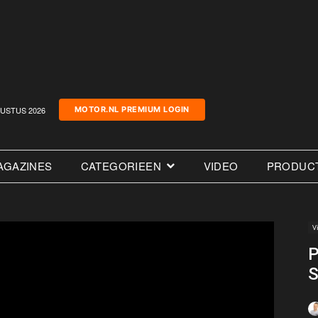
USTUS 2026
MOTOR.NL PREMIUM LOGIN
AGAZINES
CATEGORIEEN
VIDEO
PRODUC
V
P
S