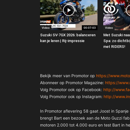
Video
00:07:03
Video
Suzuki SV-7GX 2026: balanceren
Met Suzuki naar
kan je leren | Rij-impressie
Spa: zo dichtbij
met RIDERS!
Bekijk meer van Promotor op
https://www.motor
Abonneer op Promotor Magazine:
https://www.
Volg Promotor ook op Facebook:
http://www.f
Volg Promotor ook op Instagram:
http://www.i
In Promotor aflevering 58 gaat Joost in Spanj
brengt Bart een bezoek aan de Moto Guzzi fabr
motoren 2.000 tot 4.000 euro en test Bart in 