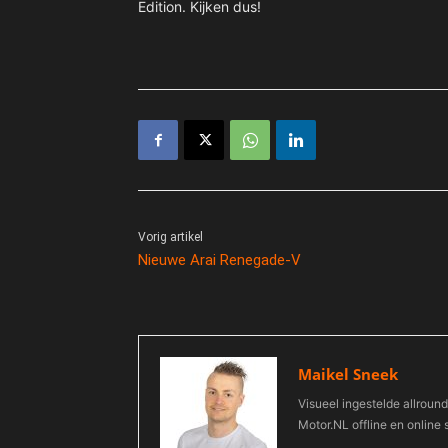
Edition. Kijken dus!
Vorig artikel
Nieuwe Arai Renegade-V
Maikel Sneek
Visueel ingestelde allround
Motor.NL offline en online