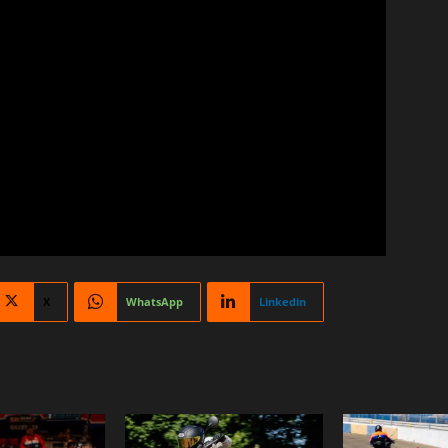
X
WhatsApp
Linkedin