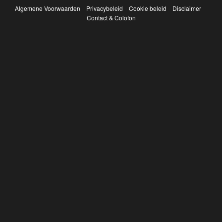
Algemene Voorwaarden
Privacybeleid
Cookie beleid
Disclaimer
Contact & Colofon