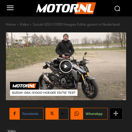
Home
Video
Suzuki GSX-S1000 Hoegee Editie getest in Nederland
Facebook
X
WhatsApp
Video