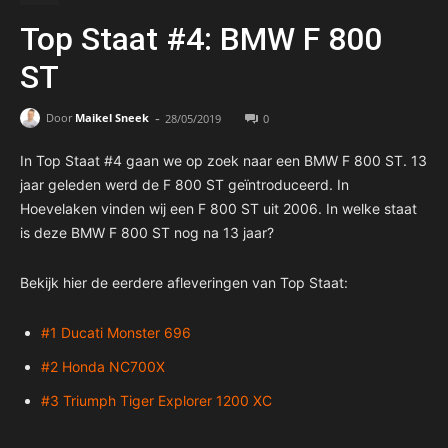
Top Staat #4: BMW F 800
ST
-
Door
Maikel Sneek
28/05/2019
0
In Top Staat #4 gaan we op zoek naar een BMW F 800 ST. 13
jaar geleden werd de F 800 ST geïntroduceerd. In
Hoevelaken vinden wij een F 800 ST uit 2006. In welke staat
is deze BMW F 800 ST nog na 13 jaar?
Bekijk hier de eerdere afleveringen van Top Staat:
#1 Ducati Monster 696
#2 Honda NC700X
#3 Triumph Tiger Explorer 1200 XC