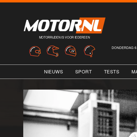
MOTORRIJDEN IS VOOR IEDEREEN
DONDERDAG 6 
NIEUWS
SPORT
TESTS
M