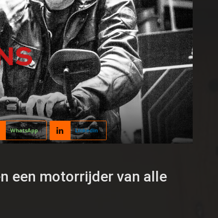
WhatsApp
Linkedin
 een motorrijder van alle