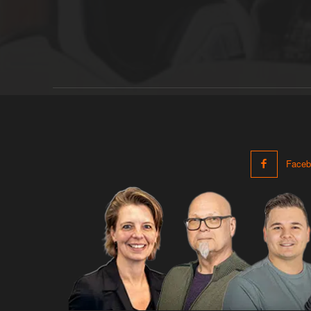
Faceb