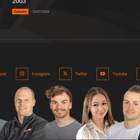
2003’
Column
24/07/2026
ook
Instagram
Twitter
Youtube