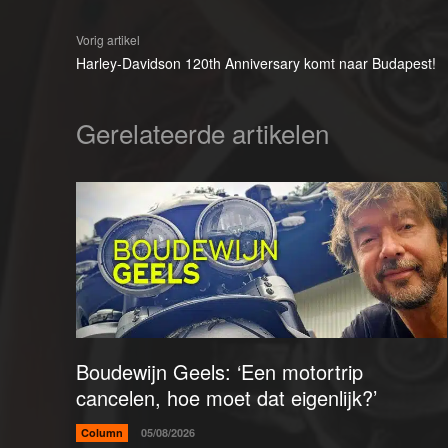
Vorig artikel
Harley-Davidson 120th Anniversary komt naar Budapest!
Gerelateerde artikelen
Boudewijn Geels: ‘Een motortrip
cancelen, hoe moet dat eigenlijk?’
Column
05/08/2026