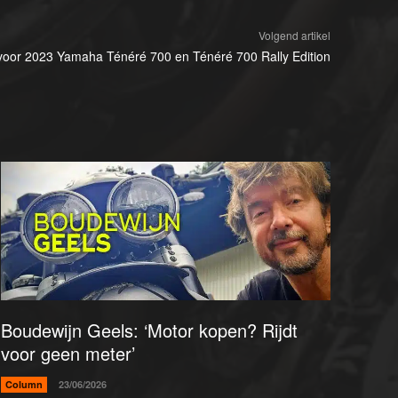
Volgend artikel
voor 2023 Yamaha Ténéré 700 en Ténéré 700 Rally Edition
Boudewijn Geels: ‘Motor kopen? Rijdt
voor geen meter’
Column
23/06/2026