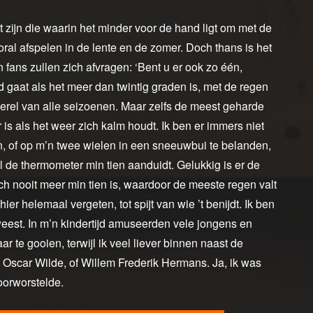
zijn die waarin het minder voor de hand ligt om met de
oral afspelen in de lente en de zomer. Doch thans is het
 fans zullen zich afvragen: ‘Bent u er ook zo één,
gaat als het meer dan twintig graden is, met de regen
kerel van alle seizoenen. Maar zelfs de meest geharde
 is als het weer zich kalm houdt. Ik ben er immers niet
, of op m’n twee wielen in een sneeuwbui te belanden,
 de thermometer min tien aanduidt. Gelukkig is er de
sch nooit meer min tien is, waardoor de meeste regen valt
er helemaal vergeten, tot spijt van wie ’t benijdt. Ik ben
eest. In m’n kindertijd amuseerden vele jongens en
 te gooien, terwijl ik veel liever binnen naast de
, Oscar Wilde, of Willem Frederik Hermans. Ja, ik was
oorworstelde.