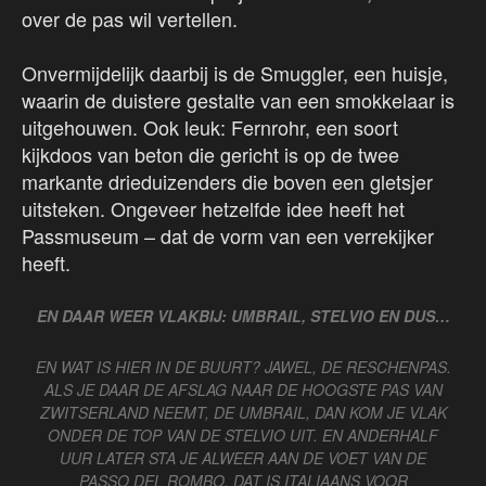
over de pas wil vertellen.
Onvermijdelijk daarbij is de Smuggler, een huisje,
waarin de duistere gestalte van een smokkelaar is
uitgehouwen. Ook leuk: Fernrohr, een soort
kijkdoos van beton die gericht is op de twee
markante drieduizenders die boven een gletsjer
uitsteken. Ongeveer hetzelfde idee heeft het
Passmuseum – dat de vorm van een verrekijker
heeft.
EN DAAR WEER VLAKBIJ: UMBRAIL, STELVIO EN DUS…
EN WAT IS HIER IN DE BUURT? JAWEL, DE RESCHENPAS.
ALS JE DAAR DE AFSLAG NAAR DE HOOGSTE PAS VAN
ZWITSERLAND NEEMT, DE UMBRAIL, DAN KOM JE VLAK
ONDER DE TOP VAN DE STELVIO UIT. EN ANDERHALF
UUR LATER STA JE ALWEER AAN DE VOET VAN DE
PASSO DEL ROMBO. DAT IS ITALIAANS VOOR