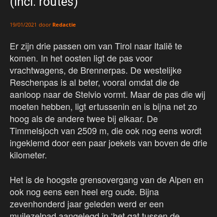
(incl. routes)
door
Redactie
19/01/2021
Er zijn drie passen om van Tirol naar Italië te
komen. In het oosten ligt de pas voor
vrachtwagens, de Brennerpas. De westelijke
Reschenpas is al beter, vooral omdat die de
aanloop naar de Stelvio vormt. Maar de pas die wij
moeten hebben, ligt ertussenin en is bijna net zo
hoog als de andere twee bij elkaar. De
Timmelsjoch van 2509 m, die ook nog eens wordt
ingeklemd door een paar joekels van boven de drie
kilometer.
Het is de hoogste grensovergang van de Alpen en
ook nog eens een heel erg oude. Bijna
zevenhonderd jaar geleden werd er een
muilezelpad aangelegd in ‘het gat tussen de