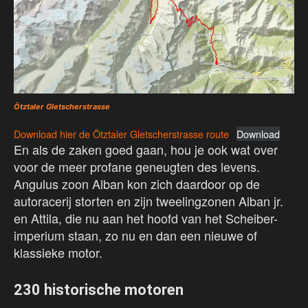
Ötztaler Gletscherstrasse
Download hier de Ötztaler Gletscherstrasse route
Download
En als de zaken goed gaan, hou je ook wat over
voor de meer profane geneugten des levens.
Angulus zoon Alban kon zich daardoor op de
autoracerij storten en zijn tweelingzonen Alban jr.
en Attila, die nu aan het hoofd van het Scheiber-
imperium staan, zo nu en dan een nieuwe of
klassieke motor.
230 historische motoren