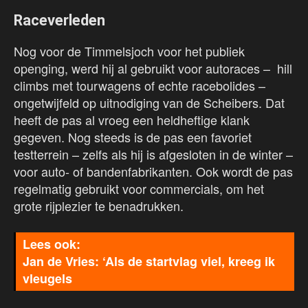
Raceverleden
Nog voor de Timmelsjoch voor het publiek
openging, werd hij al gebruikt voor autoraces – hill
climbs met tourwagens of echte racebolides –
ongetwijfeld op uitnodiging van de Scheibers. Dat
heeft de pas al vroeg een heldheftige klank
gegeven. Nog steeds is de pas een favoriet
testterrein – zelfs als hij is afgesloten in de winter –
voor auto- of bandenfabrikanten. Ook wordt de pas
regelmatig gebruikt voor commercials, om het
grote rijplezier te benadrukken.
Jan de Vries: ‘Als de startvlag viel, kreeg ik
vleugels