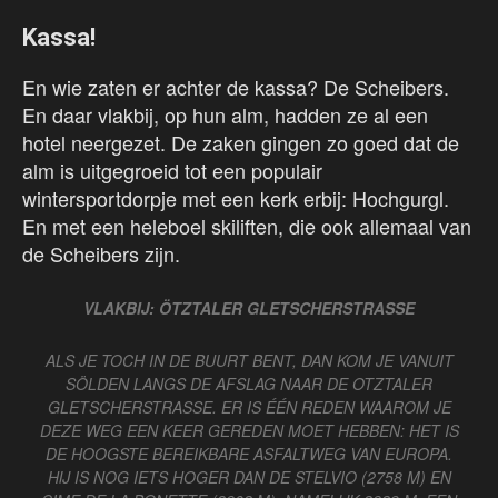
Kassa!
En wie zaten er achter de kassa? De Scheibers.
En daar vlakbij, op hun alm, hadden ze al een
hotel neergezet. De zaken gingen zo goed dat de
alm is uitgegroeid tot een populair
wintersportdorpje met een kerk erbij: Hochgurgl.
En met een heleboel skiliften, die ook allemaal van
de Scheibers zijn.
VLAKBIJ: ÖTZTALER GLETSCHERSTRASSE
ALS JE TOCH IN DE BUURT BENT, DAN KOM JE VANUIT
SÖLDEN LANGS DE AFSLAG NAAR DE OTZTALER
GLETSCHERSTRASSE. ER IS ÉÉN REDEN WAAROM JE
DEZE WEG EEN KEER GEREDEN MOET HEBBEN: HET IS
DE HOOGSTE BEREIKBARE ASFALTWEG VAN EUROPA.
HIJ IS NOG IETS HOGER DAN DE STELVIO (2758 M) EN