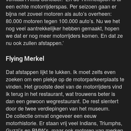
een echte motorrijderspas. Per seizoen gaan er
bijna net zoveel motoren als auto’s overheen:
80.000 motoren tegen 100.000 auto’s. Nu we het
nog veel aantrekkelijker hebben gemaakt, hopen
we dat er nog meer motorrijders komen. En dat ze
nu ook zullen afstappen.’
Flying Merkel
Dat afstappen lijkt te lukken. Ik moet zelfs even
zoeken om een plekje op de motorparkeerplaats te
vinden. Het grootste deel van de motorrijders vind
ik terug in het restaurant, wat trouwens beter is
dan een gewoon wegrestaurant. De rest slentert
door de twee verdiepingen van het museum.
De collectie omvat ongeveer een eeuw
motorhistorie. Er staan vrij veel Indians, Triumphs,
Guzzi’s en BMW’s, maar ook motoren van merken