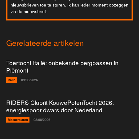
nieuwsbrieven toe te sturen. Ik kan ieder moment opzeggen
via de nieuwsbrief.
Gerelateerde artikelen
Toertocht Italië: onbekende bergpassen in
Piëmont
Italië
09/08/2026
RIDERS Clubrit KouwePotenTocht 2026:
energiespoor dwars door Nederland
Motorroutes
08/08/2026