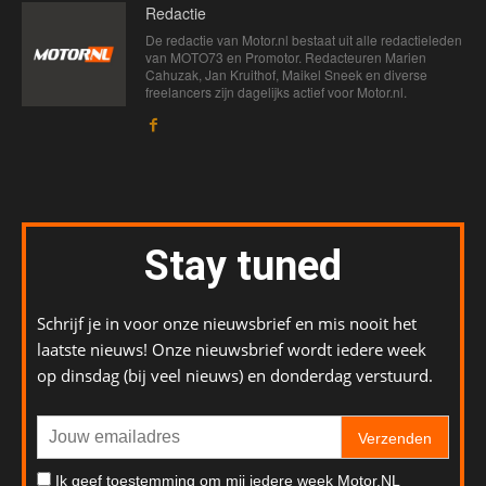
Redactie
De redactie van Motor.nl bestaat uit alle redactieleden
van MOTO73 en Promotor. Redacteuren Marien
Cahuzak, Jan Kruithof, Maikel Sneek en diverse
freelancers zijn dagelijks actief voor Motor.nl.
Stay tuned
Schrijf je in voor onze nieuwsbrief en mis nooit het
laatste nieuws! Onze nieuwsbrief wordt iedere week
op dinsdag (bij veel nieuws) en donderdag verstuurd.
Verzenden
Ik geef toestemming om mij iedere week Motor.NL