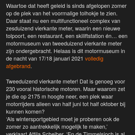
Waartoe dat heeft geleid is sinds afgelopen zomer
op de plek van het voormalige tolhokje te zien.
Daar staat nu een multifunctioneel complex van
zesduizend vierkante meter, waarin een nieuwe
tolpoort, een restaurant, een skiliftstation én… een
motormuseum van tweeduizend vierkante meter
zijn ondergebracht. Helaas is dit motormuseum in
de nacht van 17/18 januari 2021
volledig
afgebrand
.
Tweeduizend vierkante meter! Dat is genoeg voor
230 vooral historische motoren. Maar waarom zet
je die op 2175 m hoogte neer, een plek waar
motorrijders alleen van half juni tot half oktober bij
kunnen komen?
‘Als wintersportgebied moet je proberen ook de
zomer zo aantrekkelijk mogelijk te maken,’
verklaart Attila Scheiber. ‘En de Timmelsjoch is al