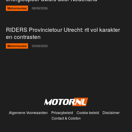
Motorroutes
08/08/2026
RIDERS Provincietour Utrecht: rit vol karakter
en contrasten
Motorroutes
03/08/2026
Algemene Voorwaarden
Privacybeleid
Cookie beleid
Disclaimer
Contact & Colofon