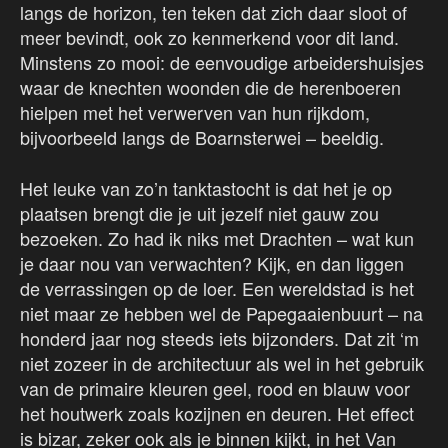
langs de horizon, ten teken dat zich daar sloot of
meer bevindt, ook zo kenmerkend voor dit land.
Minstens zo mooi: de eenvoudige arbeidershuisjes
waar de knechten woonden die de herenboeren
hielpen met het verwerven van hun rijkdom,
bijvoorbeeld langs de Boarnsterwei – beeldig.
Het leuke van zo’n tanktastocht is dat het je op
plaatsen brengt die je uit jezelf niet gauw zou
bezoeken. Zo had ik niks met Drachten – wat kun
je daar nou van verwachten? Kijk, en dan liggen
de verrassingen op de loer. Een wereldstad is het
niet maar ze hebben wel de Papegaaienbuurt – na
honderd jaar nog steeds iets bijzonders. Dat zit ‘m
niet zozeer in de architectuur als wel in het gebruik
van de primaire kleuren geel, rood en blauw voor
het houtwerk zoals kozijnen en deuren. Het effect
is bizar, zeker ook als je binnen kijkt, in het Van