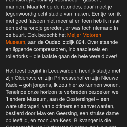
mannen. Maar let op de rotondes, daar moet je
tegenwoordig echt studie van maken. Eentje kon ik
met goed fatsoen niet meer af en toen heb ik maar
een extra rondje gereden, er was toch niemand in
de buurt. Ook bezocht: het
Meijer Motoren
Museum
, aan de Oudebildtdijk 894. Over staande
en liggende compressoren, inblaasdiesels en
rollerforks – die laatste gaan de hele wereld over!
Het feest begint in Leeuwarden, heerlijk stadje met
zijn Oldehove en zijn Princessehof en zijn Nieuwe
Kade – goh jongens, ik zou hier zo kunnen wonen.
Teneinde onze horizon te verbreden bezoeken we
’t andere Museum, aan de Oostersingel – een
ware uitdragerij van oldtimers en aanverwanten,
bestierd door Mayken Geersing, een struise dame
op leeftijd, en zoon Jan-Kees. Blikvanger is die