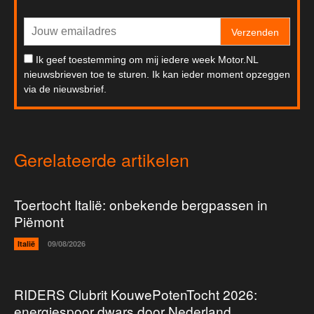
Verzenden
Ik geef toestemming om mij iedere week Motor.NL
nieuwsbrieven toe te sturen. Ik kan ieder moment opzeggen
via de nieuwsbrief.
Gerelateerde artikelen
Toertocht Italië: onbekende bergpassen in
Piëmont
Italië
09/08/2026
RIDERS Clubrit KouwePotenTocht 2026:
energiespoor dwars door Nederland