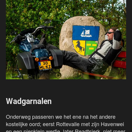
Wadgarnalen
Onderweg passeren we het ene na het andere
kostelijke oord; eerst Rottevalle met zijn Havenwei
en een piepklein werfje, later Readtsjerk, niet meer