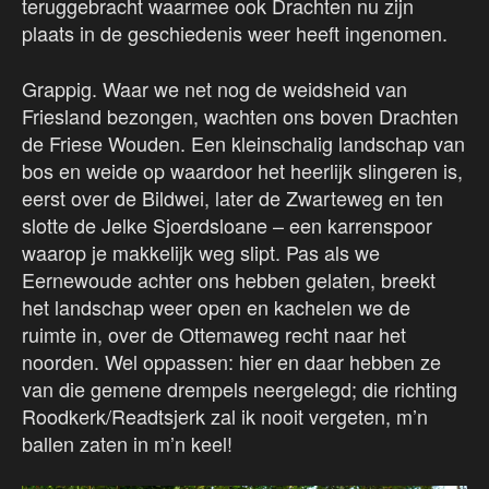
teruggebracht waarmee ook Drachten nu zijn
plaats in de geschiedenis weer heeft ingenomen.
Grappig. Waar we net nog de weidsheid van
Friesland bezongen, wachten ons boven Drachten
de Friese Wouden. Een kleinschalig landschap van
bos en weide op waardoor het heerlijk slingeren is,
eerst over de Bildwei, later de Zwarteweg en ten
slotte de Jelke Sjoerdsloane – een karrenspoor
waarop je makkelijk weg slipt. Pas als we
Eernewoude achter ons hebben gelaten, breekt
het landschap weer open en kachelen we de
ruimte in, over de Ottemaweg recht naar het
noorden. Wel oppassen: hier en daar hebben ze
van die gemene drempels neergelegd; die richting
Roodkerk/Readtsjerk zal ik nooit vergeten, m’n
ballen zaten in m’n keel!