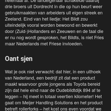
helemaal af. De landeigenaar schakelde daarbij
drie broers uit Dordrecht in die op hun beurt weer
gebruikmaakten van arbeiders uit eigen streek en
Zeeland. Eind van het liedje: Het Bildt zou
uiteindelijk vooral worden bewoond en bewerkt
door (Zuid-)Hollanders en Zeeuwen en de taal die
er nu nog wordt gesproken, het Bildts, is niet Fries
maar Nederlands met Friese invloeden.
Oant sjen
Wat je ook niet verwacht: dat hier, in een uithoek
van Nederland, een bedrijf zit dat een product
maakt waarvoor grote jongens als Toyota bereid
zijn dat hele eind naar de Oudebildtdijk 894 af te
leggen – hij meet in totaal veertien kilometer! Het
gaat om Meijer Handling Solutions en het product
betreft rollerforks – het kost ons even voordat we