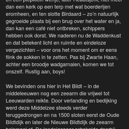
dan een kerk op een terp met wat boerderijen
eromheen, en ten slotte Birdaard – zo’n natuurlijk
gegroeide plaats bij een brug over het water en ja,
dan kan een café niet ontbreken, schippers
hebben ook dorst. We naderen nu de Waddenkust
en dat betekent licht en ruimte en eindeloze
vergezichten – voor ons het moment om er eens
flink de sokken in te zetten. Pas bij Zwarte Haan,
achter een broodje wadgarnalen, komen we tot
onszelf. Rustig aan, boys!
We bevinden ons hier in Het Bildt – in de
middeleeuwen nog een zeearm die vrijwel tot
Leeuwarden reikte. Door verlanding en bedijking
werd deze Middelzee steeds verder
teruggedrongen en na 1500 sloten eerst de Oude
Bildtdijk en later de Nieuwe Bildtdijk de zeearm