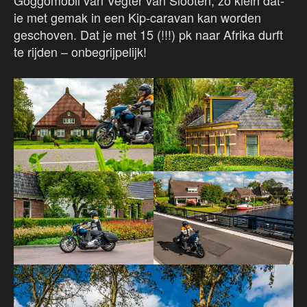
Goggomobil van Vegter van Slooten, zo klein dat-
ie met gemak in een Kip-caravan kan worden
geschoven. Dat je met 15 (!!!) pk naar Afrika durft
te rijden – onbegrijpelijk!