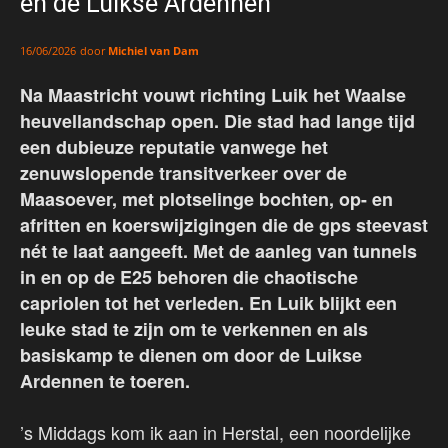
en de Luikse Ardennen
door
Michiel van Dam
16/06/2026
Na Maastricht vouwt richting Luik het Waalse
heuvellandschap open. Die stad had lange tijd
een dubieuze reputatie vanwege het
zenuwslopende transitverkeer over de
Maasoever, met plotselinge bochten, op- en
afritten en koerswijzigingen die de gps steevast
nét te laat aangeeft. Met de aanleg van tunnels
in en op de E25 behoren die chaotische
capriolen tot het verleden. En Luik blijkt een
leuke stad te zijn om te verkennen en als
basiskamp te dienen om door de Luikse
Ardennen te toeren.
’s Middags kom ik aan in Herstal, een noordelijke