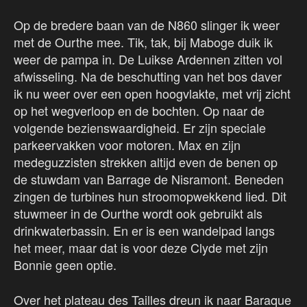
Op de bredere baan van de N860 slinger ik weer
met de Ourthe mee. Tik, tak, bij Maboge duik ik
weer de pampa in. De Luikse Ardennen zitten vol
afwisseling. Na de beschutting van het bos daver
ik nu weer over een open hoogvlakte, met vrij zicht
op het wegverloop en de bochten. Op naar de
volgende bezienswaardigheid. Er zijn speciale
parkeervakken voor motoren. Max en zijn
medeguzzisten strekken altijd even de benen op
de stuwdam van Barrage de Nisramont. Beneden
zingen de turbines hun stroomopwekkend lied. Dit
stuwmeer in de Ourthe wordt ook gebruikt als
drinkwaterbassin. En er is een wandelpad langs
het meer, maar dat is voor deze Clyde met zijn
Bonnie geen optie.
Over het plateau des Tailles dreun ik naar Baraque