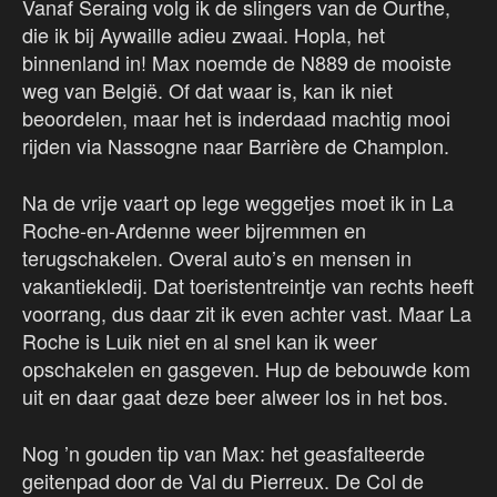
Vanaf Seraing volg ik de slingers van de Ourthe,
die ik bij Aywaille adieu zwaai. Hopla, het
binnenland in! Max noemde de N889 de mooiste
weg van België. Of dat waar is, kan ik niet
beoordelen, maar het is inderdaad machtig mooi
rijden via Nassogne naar Barrière de Champlon.
Na de vrije vaart op lege weggetjes moet ik in La
Roche-en-Ardenne weer bijremmen en
terugschakelen. Overal auto’s en mensen in
vakantiekledij. Dat toeristentreintje van rechts heeft
voorrang, dus daar zit ik even achter vast. Maar La
Roche is Luik niet en al snel kan ik weer
opschakelen en gasgeven. Hup de bebouwde kom
uit en daar gaat deze beer alweer los in het bos.
Nog ’n gouden tip van Max: het geasfalteerde
geitenpad door de Val du Pierreux. De Col de