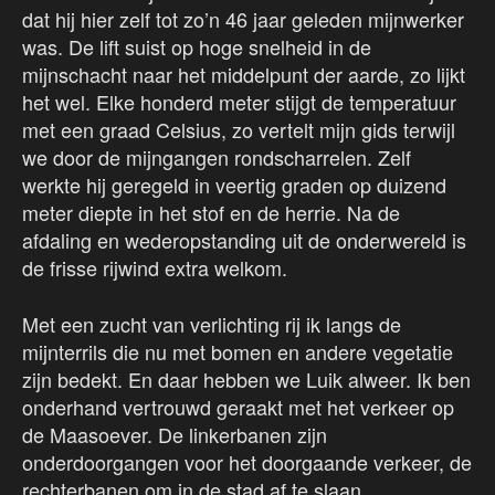
dat hij hier zelf tot zo’n 46 jaar geleden mijnwerker
was. De lift suist op hoge snelheid in de
mijnschacht naar het middelpunt der aarde, zo lijkt
het wel. Elke honderd meter stijgt de temperatuur
met een graad Celsius, zo vertelt mijn gids terwijl
we door de mijngangen rondscharrelen. Zelf
werkte hij geregeld in veertig graden op duizend
meter diepte in het stof en de herrie. Na de
afdaling en wederopstanding uit de onderwereld is
de frisse rijwind extra welkom.
Met een zucht van verlichting rij ik langs de
mijnterrils die nu met bomen en andere vegetatie
zijn bedekt. En daar hebben we Luik alweer. Ik ben
onderhand vertrouwd geraakt met het verkeer op
de Maasoever. De linkerbanen zijn
onderdoorgangen voor het doorgaande verkeer, de
rechterbanen om in de stad af te slaan.