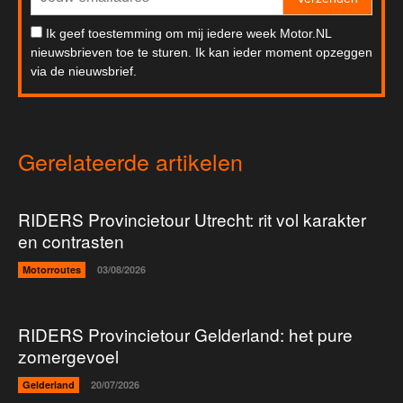
Ik geef toestemming om mij iedere week Motor.NL
nieuwsbrieven toe te sturen. Ik kan ieder moment opzeggen
via de nieuwsbrief.
Gerelateerde artikelen
RIDERS Provincietour Utrecht: rit vol karakter
en contrasten
Motorroutes
03/08/2026
RIDERS Provincietour Gelderland: het pure
zomergevoel
Gelderland
20/07/2026