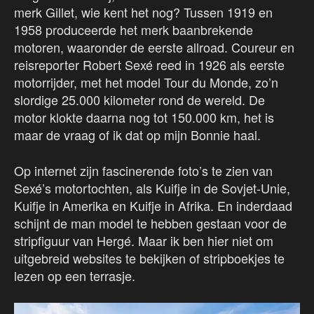
merk Gillet, wie kent het nog? Tussen 1919 en
1958 produceerde het merk baanbrekende
motoren, waaronder de eerste allroad. Coureur en
reisreporter Robert Sexé reed in 1926 als eerste
motorrijder, met het model Tour du Monde, zo’n
slordige 25.000 kilometer rond de wereld. De
motor klokte daarna nog tot 150.000 km, het is
maar de vraag of ik dat op mijn Bonnie haal.
Op internet zijn fascinerende foto’s te zien van
Sexé’s motortochten, als Kuifje in de Sovjet-Unie,
Kuifje in Amerika en Kuifje in Afrika. En inderdaad
schijnt de man model te hebben gestaan voor de
stripfiguur van Hergé. Maar ik ben hier niet om
uitgebreid websites te bekijken of stripboekjes te
lezen op een terrasje.