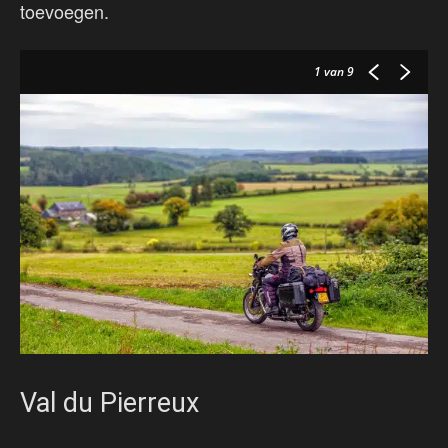
toevoegen.
1
van 9
Val du Pierreux