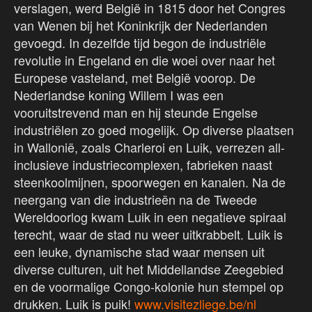
verslagen, werd België in 1815 door het Congres
van Wenen bij het Koninkrijk der Nederlanden
gevoegd. In dezelfde tijd begon de industriële
revolutie in Engeland en die woei over naar het
Europese vasteland, met België voorop. De
Nederlandse koning Willem I was een
vooruitstrevend man en hij steunde Engelse
industriëlen zo goed mogelijk. Op diverse plaatsen
in Wallonië, zoals Charleroi en Luik, verrezen all-
inclusieve industriecomplexen, fabrieken naast
steenkoolmijnen, spoorwegen en kanalen. Na de
neergang van die industrieën na de Tweede
Wereldoorlog kwam Luik in een negatieve spiraal
terecht, waar de stad nu weer uitkrabbelt. Luik is
een leuke, dynamische stad waar mensen uit
diverse culturen, uit het Middellandse Zeegebied
en de voormalige Congo-kolonie hun stempel op
drukken. Luik is puik!
www.visitezliege.be/nl