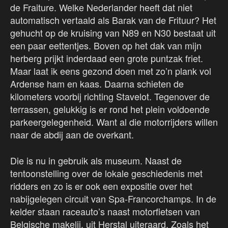
de Fraiture. Welke Nederlander heeft dat niet
automatisch vertaald als Barak van de Frituur? Het
gehucht op de kruising van N89 en N30 bestaat uit
een paar eettentjes. Boven op het dak van mijn
herberg prijkt inderdaad een grote puntzak friet.
Maar laat ik eens gezond doen met zo’n plank vol
Ardense ham en kaas. Daarna schieten de
kilometers voorbij richting Stavelot. Tegenover de
terrassen, gelukkig is er rond het plein voldoende
parkeergelegenheid. Want al die motorrijders willen
naar de abdij aan de overkant.
Die is nu in gebruik als museum. Naast de
tentoonstelling over de lokale geschiedenis met
ridders en zo is er ook een expositie over het
nabijgelegen circuit van Spa-Francorchamps. In de
kelder staan raceauto’s naast motorfietsen van
Belgische makelij, uit Herstal uiteraard. Zoals het