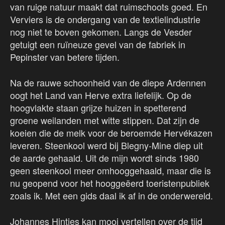
van ruige natuur maakt dat ruimschoots goed. En
Verviers is de ondergang van de textielindustrie
nog niet te boven gekomen. Langs de Vesder
getuigt een ruïneuze gevel van de fabriek in
Pepinster van betere tijden.
Na de rauwe schoonheid van de diepe Ardennen
oogt het Land van Herve extra liefelijk. Op de
hoogvlakte staan grijze huizen in spetterend
groene weilanden met witte stippen. Dat zijn de
koeien die de melk voor de beroemde Hervékazen
leveren. Steenkool werd bij Blegny-Mine diep uit
de aarde gehaald. Uit de mijn wordt sinds 1980
geen steenkool meer omhooggehaald, maar die is
nu geopend voor het hooggeëerd toeristenpubliek
zoals ik. Met een gids daal ik af in de onderwereld.
Johannes Hintjes kan mooi vertellen over de tijd