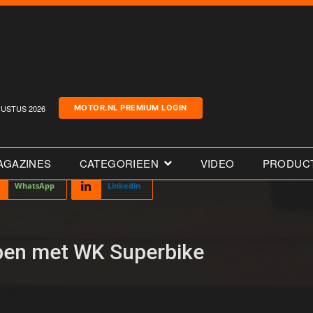
USTUS 2026
MOTOR.NL PREMIUM LOGIN
AGAZINES
CATEGORIEEN
VIDEO
PRODUC
WhatsApp
Linkedin
pen met WK Superbike