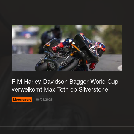
FIM Harley-Davidson Bagger World Cup
verwelkomt Max Toth op Silverstone
Motorsport
06/08/2026