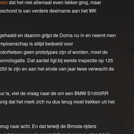
eren
dat het niet allemaal even lekker ging, maar
geschorst is van verdere deelname aan het WK
jd gehaald en daarom grijpt de Dorna nu in en neemt men
ampioenschap is altijd bedoeld voor
otorfietsen geen prototypes zijn of worden, moet de
omologatie. Dat aantal ligt bij eerste inspectie op 125
 250 te zijn en aan het einde van jaar twee verwacht de
duur is, viel de vraag naar de om een BMW S1000RR
g dat het merk zich nu dus terug moet trekken uit het
rug naar acht. En dat terwijl de Bimota-rijders