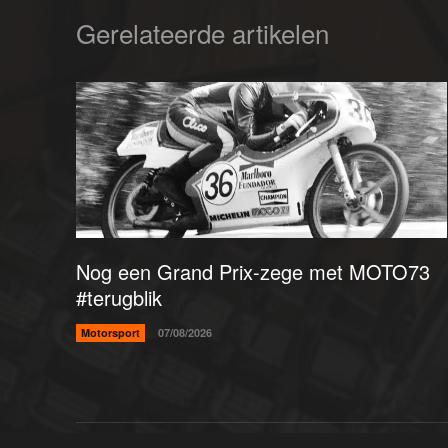
Gerelateerde artikelen
Nog een Grand Prix-zege met MOTO73
#terugblik
Motorsport
07/08/2026