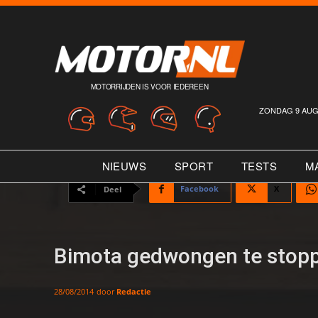
MOTORRIJDEN IS VOOR IEDEREEN
ZONDAG 9 AUG
NIEUWS
SPORT
TESTS
M
Facebook
X
Deel
Bimota gedwongen te stop
door
Redactie
28/08/2014