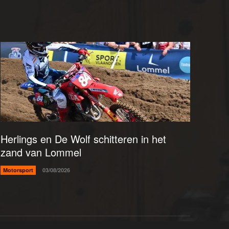
Herlings en De Wolf schitteren in het
zand van Lommel
Motorsport
03/08/2026