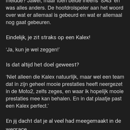
meldde? Jawel, maar toen belde ineens ‘SAG’ en
was alles anders. De hoofdrolspeler aan het woord
over wat er allemaal is gebeurd en wat er allemaal
nog gaat gebeuren.
Eindelijk, je zit straks op een Kalex!
‘Ja, kun je wel zeggen!’
Is dat altijd het doel geweest?
‘Niet alleen die Kalex natuurlijk, maar wel een team
dat in zijn geheel mooie prestaties heeft neergezet
in de Moto2, zelfs zeges, en waar ik hopelijk mooie
prestaties mee kan behalen. En in dat plaatje past
een Kalex perfect.’
En jij dacht dat je al veel had meegemaakt in de
wegrace…