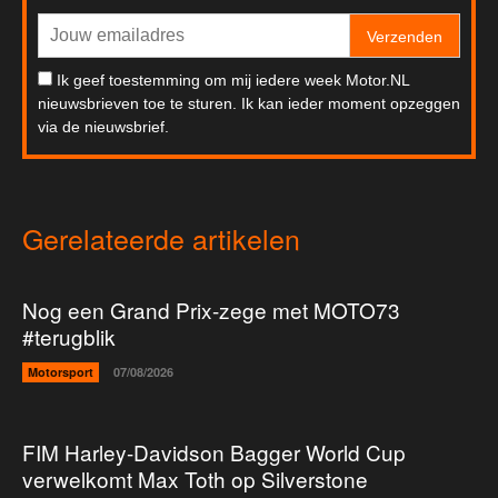
Verzenden
Ik geef toestemming om mij iedere week Motor.NL
nieuwsbrieven toe te sturen. Ik kan ieder moment opzeggen
via de nieuwsbrief.
Gerelateerde artikelen
Nog een Grand Prix-zege met MOTO73
#terugblik
Motorsport
07/08/2026
FIM Harley-Davidson Bagger World Cup
verwelkomt Max Toth op Silverstone