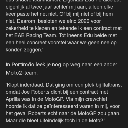
eigenlijk al twee jaar achter mij aan, alleen elke
keer paste het net niet. Of bij mij niet of bij hem
niet. Daarom besloten we eind 2020 voor
zekerheid te kiezen en tekende ik een contract met
het EAB Racing Team. Tot ineens Edu belde met
een heel concreet voorstel waar we geen nee op
konden zeggen.’
In Portimᾶo leek je nog op weg naar een ander
Moto2-team.
‘Klopt inderdaad. Dat ging om een plek bij Italtrans,
omdat Joe Roberts dicht bij een contract met
Aprilia was in de MotoGP. Via mijn crewchief
hoorde ik dat ze geïnteresseerd waren in mij, voor
het geval Roberts echt naar de MotoGP zou gaan.
Maar die bleef uiteindelijk toch in de Moto2.’