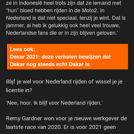
ze in Indonesië heel trots zijn dat ze iemand met
“hun” bloed hebben rijden in de Moto2. In
Nederland is dat niet speciaal, tenzij je wint. Dat is
jammer, al heb ik gelukkig ook heel veel trouwe,
Nederlandse fans die er in zijn blijven geloven.’
Dakar 2021: deze verhalen bewijzen dat
Dakar nog steeds echt Dakar is
Blijf je wel voor Nederland rijden of wissel je je
licentie in?
‘Nee, hoor. Ik blijf voor Nederland rijden.’
Remy Gardner won voor je nieuwe werkgever de
laatste race van 2020. Er is voor 2021 geen