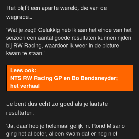
Het blijft een aparte wereld, die van de
wegrace…
‘Wat je zegt! Gelukkig heb ik aan het einde van het
seizoen een aantal goede resultaten kunnen rijden
bij RW Racing, waardoor ik weer in de picture
kwam te staan.’
NTS RW Racing GP en Bo Bendsneyder;
het verhaal
Je bent dus echt zo goed als je laatste
resultaten.
‘Ja, daar heb je helemaal gelijk in. Rond Misano
ging het al beter, alleen kwam dat er nog niet