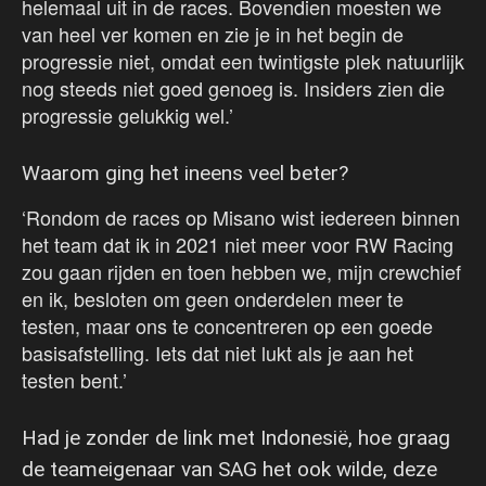
helemaal uit in de races. Bovendien moesten we
van heel ver komen en zie je in het begin de
progressie niet, omdat een twintigste plek natuurlijk
nog steeds niet goed genoeg is. Insiders zien die
progressie gelukkig wel.’
Waarom ging het ineens veel beter?
‘Rondom de races op Misano wist iedereen binnen
het team dat ik in 2021 niet meer voor RW Racing
zou gaan rijden en toen hebben we, mijn crewchief
en ik, besloten om geen onderdelen meer te
testen, maar ons te concentreren op een goede
basisafstelling. Iets dat niet lukt als je aan het
testen bent.’
Had je zonder de link met Indonesië, hoe graag
de teameigenaar van SAG het ook wilde, deze