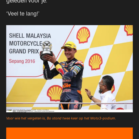
geleden voor je.
‘Veel te lang!’
Voor wie het vergeten is, Bo stond twee keer op het Moto3-podium.