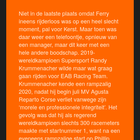
Niet in de laatste plaats omdat Ferry
ineens rijderloos was op een heel slecht
moment, pal voor Kerst. Maar toen was
daar weer een telefoontje, opnieuw van
een manager, maar dit keer met een
hele andere boodschap. 2019-
wereldkampioen Supersport Randy
Krummenacher wilde maar wat graag
gaan rijden voor EAB Racing Team.
Krummenacher kende een rampzalig
2020, nadat hij begin juli MV Agusta
Reparto Corse verliet vanwege zijn
‘morele en professionele integriteit’. Het
gevolg was dat hij als regerend
wereldkampioen slechts 300 racemeters
maakte met startnummer 1, want na een
eveneens rampzalige start op Phillip