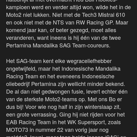
kampioen werd en verder altijd won, wilde het in de
Moto2 niet lukken. Niet met de Tech3 Mistral 610
en ook niet met de NTS van RW Racing GP. Maar
komend jaar kan, of beter gezegd, moet alles
veranderen, want ineens is hij één van de twee
Pertamina Mandalika SAG Team-coureurs.
Het SAG-team kent elke wegraceliefhebber
ongetwijfeld, maar het Indonesische Mandalika
Racing Team en het eveneens Indonesische
oliebedrijf Pertamina zijn wellicht minder bekend.
De al dan niet gedwongen fusie, levert echter één
van de sterkste Moto2-teams op. Met ons Bo er
dus bij! Voor wie nog half in zijn winterslaap zit,
een grote verrassing. Ging hij niet rijden voor het
EAB Racing Team in het WK Supersport, zoals
MOTO73 in nummer 22 van vorig jaar nog