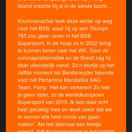
Island crashte hij al in de eerste bocht…
Krummenacher leek deze winter op weg
naar het BSB, waar hij op een Triumph
765 zou gaan racen in het BSB
Supersport, in de hoop zo in 2022 terug
te kunnen keren naar het WK. Door de
coronaproblematiek en de Brexit zag hij
daar uiteindelijk vanaf. Zo’n beetje op het
zelfde moment als Bendsneyder tekende
voor het Pertamina Mandalika SAG
Team. Ferry: ‘Het kan verkeren! Zo heb
je geen rijder, zo de wereldkampioen
Supersport van 2019. Ik ben daar echt
heel gelukkig mee en weet zeker dat we
er samen iets heel moois van gaan
maken.’ Als het allemaal een beetje
meezit, rijdt Krummenacher in het laatste