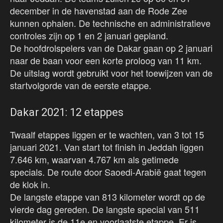
december in de havenstad aan de Rode Zee
kunnen ophalen. De technische en administratieve
controles zijn op 1 en 2 januari gepland.
De hoofdrolspelers van de Dakar gaan op 2 januari
naar de baan voor een korte proloog van 11 km.
De uitslag wordt gebruikt voor het toewijzen van de
startvolgorde van de eerste etappe.
Dakar 2021: 12 etappes
Twaalf etappes liggen er te wachten, van 3 tot 15
januari 2021. Van start tot finish in Jeddah liggen
7.646 km, waarvan 4.767 km als getimede
specials. De route door Saoedi-Arabië gaat tegen
de klok in.
De langste etappe van 813 kilometer wordt op de
vierde dag gereden. De langste special van 511
kilometer is de 11e en voorlaatste etappe. Er is