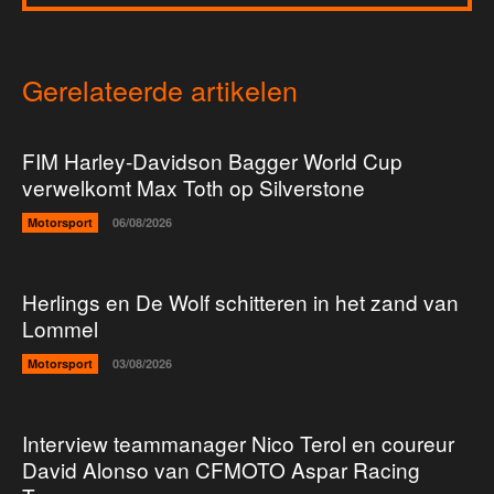
Gerelateerde artikelen
FIM Harley-Davidson Bagger World Cup
verwelkomt Max Toth op Silverstone
Motorsport
06/08/2026
Herlings en De Wolf schitteren in het zand van
Lommel
Motorsport
03/08/2026
Interview teammanager Nico Terol en coureur
David Alonso van CFMOTO Aspar Racing