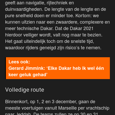
geeft aan navigatie, rijtechniek en
duinvaardigheden. De lengte van de lengte en de
pure snelheid doen er minder toe. Kortom: we
kunnen uitzien naar een zwaardere, complexere en
meer technische Dakar. Dat de Dakar 2021
hierdoor veiliger wordt, valt nog maar te bezien.
Het gaat uiteindelijk toch om de snelste tijd,
waardoor rijders geneigd zijn risico’s te nemen.
Gerard Jimmink: ‘Elke Dakar heb ik wel één
keer geluk gehad’
Volledige route
Binnenkort, op 1, 2 en 3 december, gaan de
meeste voertuigen vanuit Marseille per vrachtschip
naar Jeddah. De teams zullen ze op 30 en 31