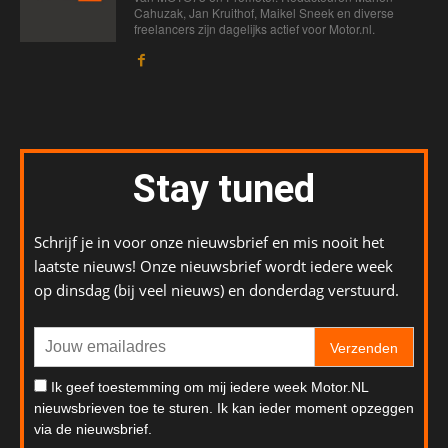
Cahuzak, Jan Kruithof, Maikel Sneek en diverse
freelancers zijn dagelijks actief voor Motor.nl.
Stay tuned
Schrijf je in voor onze nieuwsbrief en mis nooit het
laatste nieuws! Onze nieuwsbrief wordt iedere week
op dinsdag (bij veel nieuws) en donderdag verstuurd.
Verzenden
Ik geef toestemming om mij iedere week Motor.NL
nieuwsbrieven toe te sturen. Ik kan ieder moment opzeggen
via de nieuwsbrief.