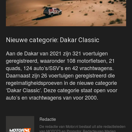
Nieuwe categorie: Dakar Classic
Aan de Dakar van 2021 zijn 321 voertuigen
geregistreerd, waaronder 108 motorfietsen, 21
quads, 124 auto’s/SSV’s en 42 vrachtwagens.
Daarnaast zijn 26 voertuigen geregistreerd die
regelmatigheidsproeven in de nieuwe categorie
‘Dakar Classic’. Deze categorie staat open voor
auto’s en vrachtwagens van voor 2000.
Redactie
De redactie van Motor.nl bestaat uit alle redactieleden
van MOTO73 en Promotor. Redacteuren Marien