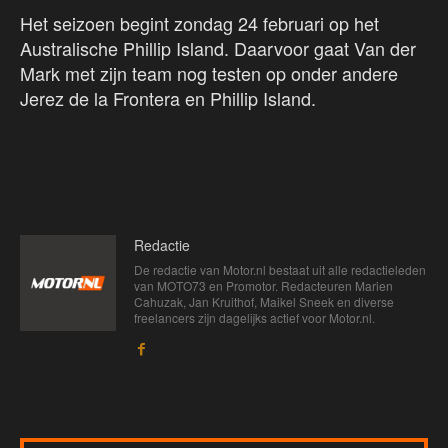
Het seizoen begint zondag 24 februari op het
Australische Phillip Island. Daarvoor gaat Van der
Mark met zijn team nog testen op onder andere
Jerez de la Frontera en Phillip Island.
Redactie
De redactie van Motor.nl bestaat uit alle redactieleden
van MOTO73 en Promotor. Redacteuren Marien
Cahuzak, Jan Kruithof, Maikel Sneek en diverse
freelancers zijn dagelijks actief voor Motor.nl.