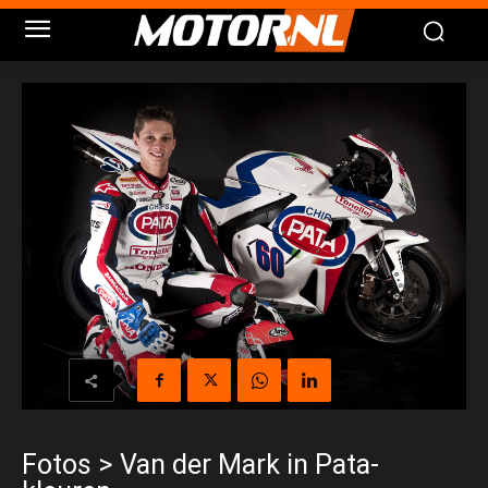
Fotos > Van der Mark in Pata-