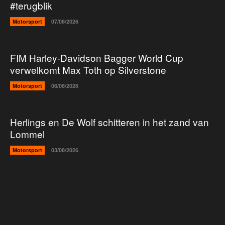
#terugblik
Motorsport
07/08/2026
FIM Harley-Davidson Bagger World Cup
verwelkomt Max Toth op Silverstone
Motorsport
06/08/2026
Herlings en De Wolf schitteren in het zand van
Lommel
Motorsport
03/08/2026