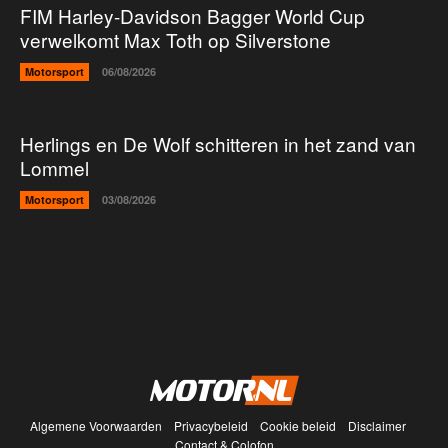
FIM Harley-Davidson Bagger World Cup
verwelkomt Max Toth op Silverstone
Motorsport
06/08/2026
Herlings en De Wolf schitteren in het zand van
Lommel
Motorsport
03/08/2026
Algemene Voorwaarden
Privacybeleid
Cookie beleid
Disclaimer
Contact & Colofon