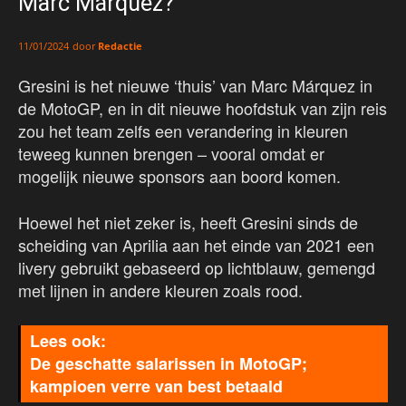
Marc Márquez?
door
Redactie
11/01/2024
Gresini is het nieuwe ‘thuis’ van Marc Márquez in
de MotoGP, en in dit nieuwe hoofdstuk van zijn reis
zou het team zelfs een verandering in kleuren
teweeg kunnen brengen – vooral omdat er
mogelijk nieuwe sponsors aan boord komen.
Hoewel het niet zeker is, heeft Gresini sinds de
scheiding van Aprilia aan het einde van 2021 een
livery gebruikt gebaseerd op lichtblauw, gemengd
met lijnen in andere kleuren zoals rood.
De geschatte salarissen in MotoGP;
kampioen verre van best betaald