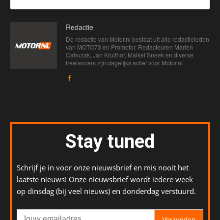
Redactie
De redactie van Motor.nl bestaat uit alle redactieleden
van MOTO73 en Promotor. Redacteuren Marien
Cahuzak, Jan Kruithof, Maikel Sneek en diverse
freelancers zijn dagelijks actief voor Motor.nl.
Stay tuned
Schrijf je in voor onze nieuwsbrief en mis nooit het
laatste nieuws! Onze nieuwsbrief wordt iedere week
op dinsdag (bij veel nieuws) en donderdag verstuurd.
Verzenden