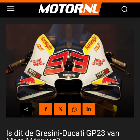
Is dit de Gresini-Ducati GP23 van