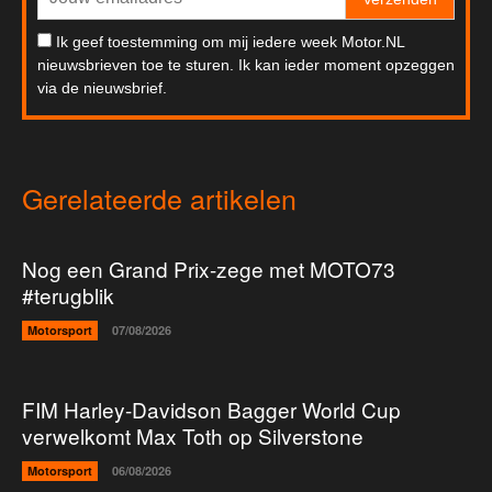
Ik geef toestemming om mij iedere week Motor.NL
nieuwsbrieven toe te sturen. Ik kan ieder moment opzeggen
via de nieuwsbrief.
Gerelateerde artikelen
Nog een Grand Prix-zege met MOTO73
#terugblik
Motorsport
07/08/2026
FIM Harley-Davidson Bagger World Cup
verwelkomt Max Toth op Silverstone
Motorsport
06/08/2026