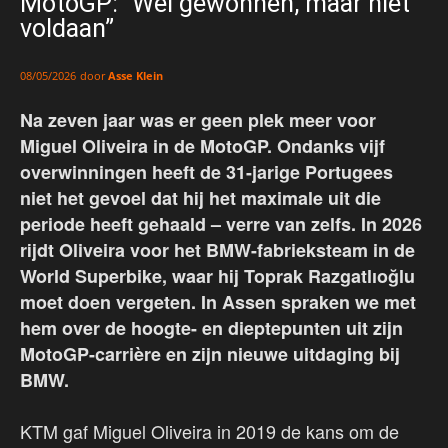
MotoGP: “Wel gewonnen, maar niet
voldaan”
door
Asse Klein
08/05/2026
Na zeven jaar was er geen plek meer voor
Miguel Oliveira in de MotoGP. Ondanks vijf
overwinningen heeft de 31-jarige Portugees
niet het gevoel dat hij het maximale uit die
periode heeft gehaald – verre van zelfs. In 2026
rijdt Oliveira voor het BMW-fabrieksteam in de
World Superbike, waar hij Toprak Razgatlıoğlu
moet doen vergeten. In Assen spraken we met
hem over de hoogte- en dieptepunten uit zijn
MotoGP-carrière en zijn nieuwe uitdaging bij
BMW.
KTM gaf Miguel Oliveira in 2019 de kans om de