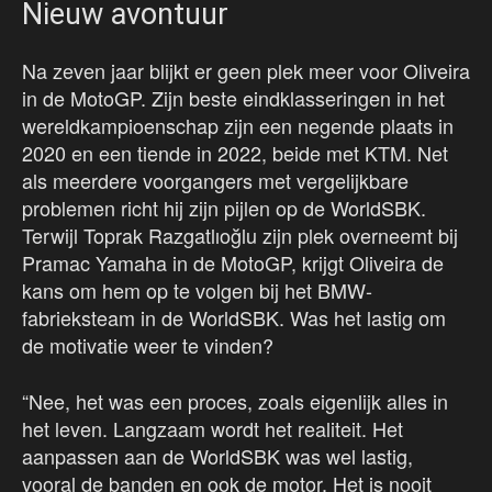
Nieuw avontuur
Na zeven jaar blijkt er geen plek meer voor Oliveira
in de MotoGP. Zijn beste eindklasseringen in het
wereldkampioenschap zijn een negende plaats in
2020 en een tiende in 2022, beide met KTM. Net
als meerdere voorgangers met vergelijkbare
problemen richt hij zijn pijlen op de WorldSBK.
Terwijl Toprak Razgatlıoğlu zijn plek overneemt bij
Pramac Yamaha in de MotoGP, krijgt Oliveira de
kans om hem op te volgen bij het BMW-
fabrieksteam in de WorldSBK. Was het lastig om
de motivatie weer te vinden?
“Nee, het was een proces, zoals eigenlijk alles in
het leven. Langzaam wordt het realiteit. Het
aanpassen aan de WorldSBK was wel lastig,
vooral de banden en ook de motor. Het is nooit