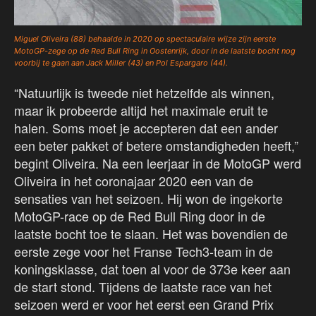
Miguel Oliveira (88) behaalde in 2020 op spectaculaire wijze zijn eerste
MotoGP-zege op de Red Bull Ring in Oostenrijk, door in de laatste bocht nog
voorbij te gaan aan Jack Miller (43) en Pol Espargaro (44).
“Natuurlijk is tweede niet hetzelfde als winnen,
maar ik probeerde altijd het maximale eruit te
halen. Soms moet je accepteren dat een ander
een beter pakket of betere omstandigheden heeft,”
begint Oliveira. Na een leerjaar in de MotoGP werd
Oliveira in het coronajaar 2020 een van de
sensaties van het seizoen. Hij won de ingekorte
MotoGP-race op de Red Bull Ring door in de
laatste bocht toe te slaan. Het was bovendien de
eerste zege voor het Franse Tech3-team in de
koningsklasse, dat toen al voor de 373e keer aan
de start stond. Tijdens de laatste race van het
seizoen werd er voor het eerst een Grand Prix