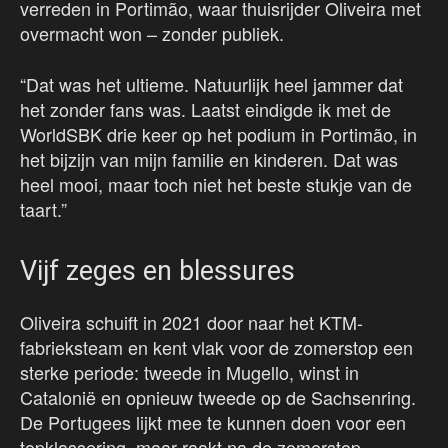
verreden in Portimão, waar thuisrijder Oliveira met
overmacht won – zonder publiek.
“Dat was het ultieme. Natuurlijk heel jammer dat
het zonder fans was. Laatst eindigde ik met de
WorldSBK drie keer op het podium in Portimão, in
het bijzijn van mijn familie en kinderen. Dat was
heel mooi, maar toch niet het beste stukje van de
taart.”
Vijf zeges en blessures
Oliveira schuift in 2021 door naar het KTM-
fabrieksteam en kent vlak voor de zomerstop een
sterke periode: tweede in Mugello, winst in
Catalonië en opnieuw tweede op de Sachsenring.
De Portugees lijkt mee te kunnen doen voor een
topklassering, maar raakt na de zomerstop