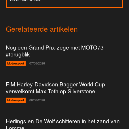
Gerelateerde artikelen
Nog een Grand Prix-zege met MOTO73
#terugblik
Motorsport
07/08/2026
FIM Harley-Davidson Bagger World Cup
verwelkomt Max Toth op Silverstone
Motorsport
06/08/2026
Herlings en De Wolf schitteren in het zand van
Lommel