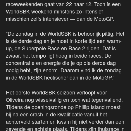
raceweekenden gaat van 22 naar 12. Toch is een
WorldSBK-weekend minstens zo intensief —
misschien zelfs intensiever — dan de MotoGP.
“De zondag in de WorldSBK is behoorlijk pittig. Het
is de derde dag en je moet in korte tijd een warm-
up, de Superpole Race en Race 2 rijden. Dat is
zwaar, het tempo ligt hoog in beide races. De
concentratie en energie die je op die derde dag
nodig hebt, zijn enorm. Daarom vind ik de zondag
in de WorldSBK hectischer dan in de MotoGP.”
Het eerste WorldSBK-seizoen verloopt voor
Oliveira nog wisselvallig en toch wat tegenvallend.
Tijdens de openingsronde op Phillip Island moest
hij na een crash in de kwalificatie vanuit het
achterveld starten en kwam hij niet verder dan een
zevende en achtste plaats. Tijdens zijn thuisrace in