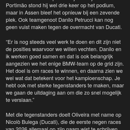
Portimão stond hij wel drie keer op het podium,
maar in Assen bleef het opnieuw bij een zevende
plek. Ook teamgenoot Danilo Petrucci kan nog
geen vuist maken tegen de overmacht van Ducati.
“Er is nog steeds veel werk te doen en dit zijn niet
de posities waarvoor we willen vechten. Danilo en
ik werken goed samen en dat is ook belangrijk
aangezien we het enige BMW-team op de grid zijn.
Het doel is om races te winnen, en daarna zien we
wel wat dat betekent voor het kampioenschap. Je
hebt ook met sterke tegenstanders te maken, maar
we gaan de uitdaging aan om die zo snel mogelijk
te verslaan.”
Met die tegenstanders doelt Oliveira met name op
Nicolò Bulega (Ducati), die de eerste negen races
van 2026 allemaal op zijn naam wist te schrijven.