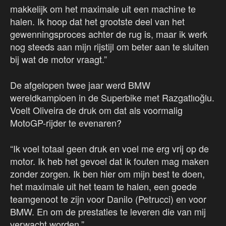
makkelijk om het maximale uit een machine te
halen. Ik hoop dat het grootste deel van het
gewenningsproces achter de rug is, maar ik werk
nog steeds aan mijn rijstijl om beter aan te sluiten
bij wat de motor vraagt.”
De afgelopen twee jaar werd BMW
wereldkampioen in de Superbike met Razgatlıoğlu.
Voelt Oliveira de druk om dat als voormalig
MotoGP-rijder te evenaren?
“Ik voel totaal geen druk en voel me erg vrij op de
motor. Ik heb het gevoel dat ik fouten mag maken
zonder zorgen. Ik ben hier om mijn best te doen,
het maximale uit het team te halen, een goede
teamgenoot te zijn voor Danilo (Petrucci) en voor
BMW. En om de prestaties te leveren die van mij
verwacht worden.”