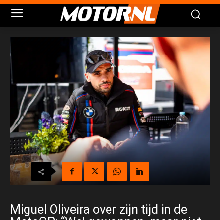
Miguel Oliveira over zijn tijd in de