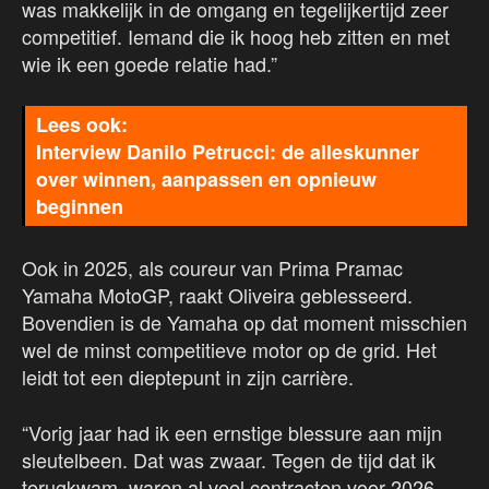
was makkelijk in de omgang en tegelijkertijd zeer
competitief. Iemand die ik hoog heb zitten en met
wie ik een goede relatie had.”
Interview Danilo Petrucci: de alleskunner
over winnen, aanpassen en opnieuw
beginnen
Ook in 2025, als coureur van Prima Pramac
Yamaha MotoGP, raakt Oliveira geblesseerd.
Bovendien is de Yamaha op dat moment misschien
wel de minst competitieve motor op de grid. Het
leidt tot een dieptepunt in zijn carrière.
“Vorig jaar had ik een ernstige blessure aan mijn
sleutelbeen. Dat was zwaar. Tegen de tijd dat ik
terugkwam, waren al veel contracten voor 2026