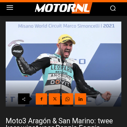
Moto3 Aragón & San Marino: twee