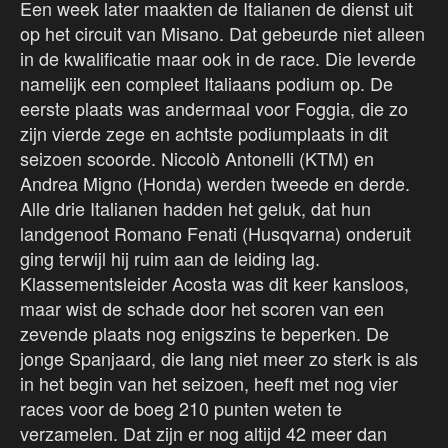
Een week later maakten de Italianen de dienst uit
op het circuit van Misano. Dat gebeurde niet alleen
in de kwalificatie maar ook in de race. Die leverde
namelijk een compleet Italiaans podium op. De
eerste plaats was andermaal voor Foggia, die zo
zijn vierde zege en achtste podiumplaats in dit
seizoen scoorde. Niccolò Antonelli (KTM) en
Andrea Migno (Honda) werden tweede en derde.
Alle drie Italianen hadden het geluk, dat hun
landgenoot Romano Fenati (Husqvarna) onderuit
ging terwijl hij ruim aan de leiding lag.
Klassementsleider Acosta was dit keer kansloos,
maar wist de schade door het scoren van een
zevende plaats nog enigszins te beperken. De
jonge Spanjaard, die lang niet meer zo sterk is als
in het begin van het seizoen, heeft met nog vier
races voor de boeg 210 punten weten te
verzamelen. Dat zijn er nog altijd 42 meer dan