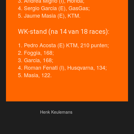
3. Andrea Migno (I), Honda;
4. Sergio Garcia (E), GasGas;
5. Jaume Masia (E), KTM.
WK-stand (na 14 van 18 races):
1. Pedro Acosta (E) KTM, 210 punten;
2. Foggia, 168;
3. Garcia, 168;
4. Roman Fenati (I), Husqvarna, 134;
5. Masia, 122.
Henk Keulemans