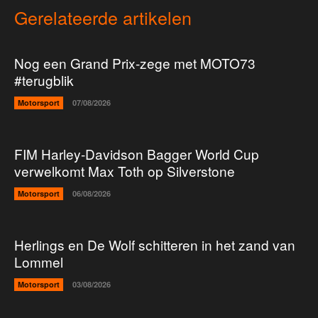
Gerelateerde artikelen
Nog een Grand Prix-zege met MOTO73
#terugblik
Motorsport
07/08/2026
FIM Harley-Davidson Bagger World Cup
verwelkomt Max Toth op Silverstone
Motorsport
06/08/2026
Herlings en De Wolf schitteren in het zand van
Lommel
Motorsport
03/08/2026