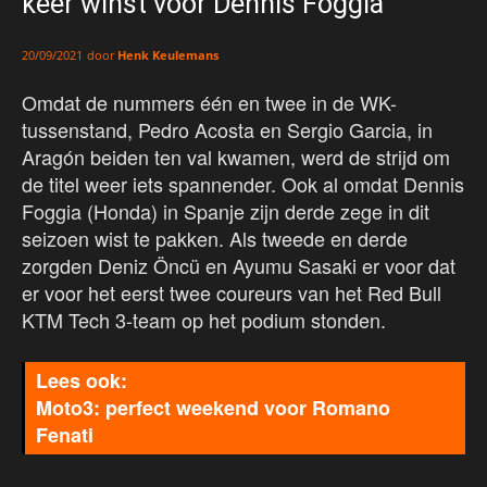
keer winst voor Dennis Foggia
door
Henk Keulemans
20/09/2021
Omdat de nummers één en twee in de WK-
tussenstand, Pedro Acosta en Sergio Garcia, in
Aragón beiden ten val kwamen, werd de strijd om
de titel weer iets spannender. Ook al omdat Dennis
Foggia (Honda) in Spanje zijn derde zege in dit
seizoen wist te pakken. Als tweede en derde
zorgden Deniz Öncü en Ayumu Sasaki er voor dat
er voor het eerst twee coureurs van het Red Bull
KTM Tech 3-team op het podium stonden.
Moto3: perfect weekend voor Romano
Fenati