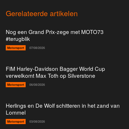
Gerelateerde artikelen
Nog een Grand Prix-zege met MOTO73
#terugblik
Motorsport
07/08/2026
FIM Harley-Davidson Bagger World Cup
verwelkomt Max Toth op Silverstone
Motorsport
06/08/2026
Herlings en De Wolf schitteren in het zand van
Lommel
Motorsport
03/08/2026