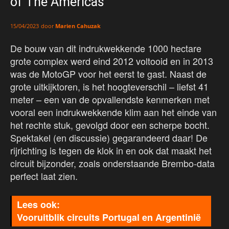
of The Americas
door
Marien Cahuzak
15/04/2023
De bouw van dit indrukwekkende 1000 hectare
grote complex werd eind 2012 voltooid en in 2013
was de MotoGP voor het eerst te gast. Naast de
grote uitkijktoren, is het hoogteverschil – liefst 41
meter – een van de opvallendste kenmerken met
vooral een indrukwekkende klim aan het einde van
het rechte stuk, gevolgd door een scherpe bocht.
Spektakel (en discussie) gegarandeerd daar! De
rijrichting is tegen de klok in en ook dat maakt het
circuit bijzonder, zoals onderstaande Brembo-data
perfect laat zien.
Vooruitblik circuits Portugal en Argentinië