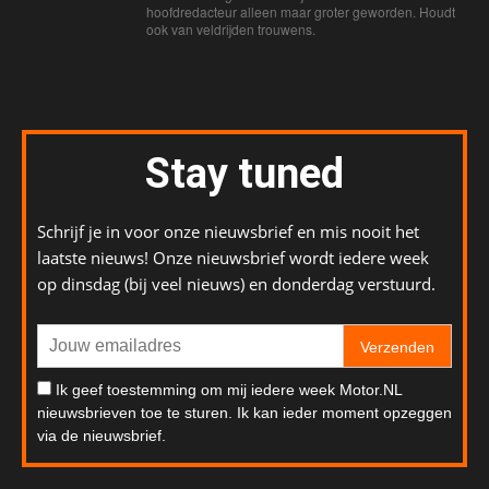
hoofdredacteur alleen maar groter geworden. Houdt
ook van veldrijden trouwens.
Stay tuned
Schrijf je in voor onze nieuwsbrief en mis nooit het
laatste nieuws! Onze nieuwsbrief wordt iedere week
op dinsdag (bij veel nieuws) en donderdag verstuurd.
Verzenden
Ik geef toestemming om mij iedere week Motor.NL
nieuwsbrieven toe te sturen. Ik kan ieder moment opzeggen
via de nieuwsbrief.