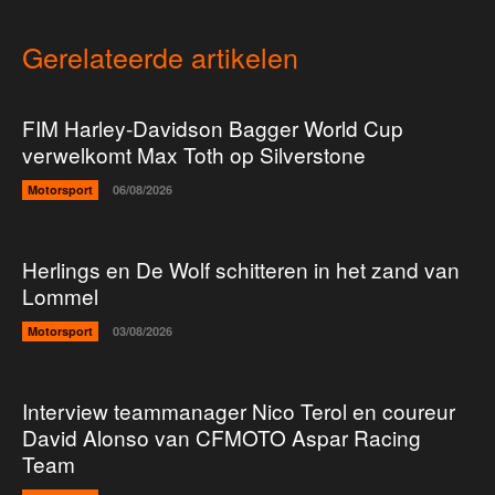
Gerelateerde artikelen
FIM Harley-Davidson Bagger World Cup
verwelkomt Max Toth op Silverstone
Motorsport
06/08/2026
Herlings en De Wolf schitteren in het zand van
Lommel
Motorsport
03/08/2026
Interview teammanager Nico Terol en coureur
David Alonso van CFMOTO Aspar Racing
Team