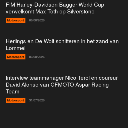
FIM Harley-Davidson Bagger World Cup
verwelkomt Max Toth op Silverstone
Motorsport
06/08/2026
Herlings en De Wolf schitteren in het zand van
Lommel
Motorsport
03/08/2026
Interview teammanager Nico Terol en coureur
David Alonso van CFMOTO Aspar Racing
Team
Motorsport
31/07/2026