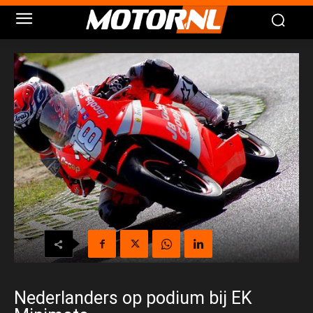
Nederlanders op podium bij EK