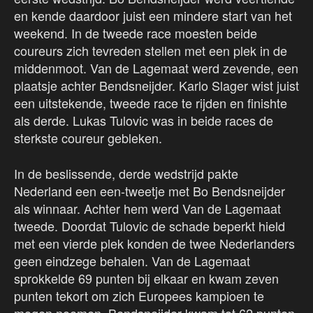
en kende daardoor juist een mindere start van het
weekend. In de tweede race moesten beide
coureurs zich tevreden stellen met een plek in de
middenmoot. Van de Lagemaat werd zevende, een
plaatsje achter Bendsneijder. Karlo Slager wist juist
een uitstekende, tweede race te rijden en finishte
als derde. Lukas Tulovic was in beide races de
sterkste coureur gebleken.
In de beslissende, derde wedstrijd pakte
Nederland een een-tweetje met Bo Bendsneijder
als winnaar. Achter hem werd Van de Lagemaat
tweede. Doordat Tulovic de schade beperkt hield
met een vierde plek konden de twee Nederlanders
geen eindzege behalen. Van de Lagemaat
sprokkelde 69 punten bij elkaar en kwam zeven
punten tekort om zich Europees kampioen te