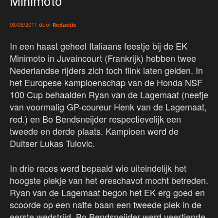
Minimoto
door
Redactie
08/08/2011
In een haast geheel Italiaans feestje bij de EK
Minimoto in Juvaincourt (Frankrijk) hebben twee
Nederlandse rijders zich toch flink laten gelden. In
het Europese kampioenschap van de Honda NSF
100 Cup behaalden Ryan van de Lagemaat (neefje
van voormalig GP-coureur Henk van de Lagemaat,
red.) en Bo Bendsneijder respectievelijk een
tweede en derde plaats. Kampioen werd de
Duitser Lukas Tulovic.
In drie races werd bepaald wie uiteindelijk het
hoogste plekje van het ereschavot mocht betreden.
Ryan van de Lagemaat begon het EK erg goed en
scoorde op een natte baan een tweede plek in de
eerste wedstrijd. Bo Bendsneijder werd veertiende