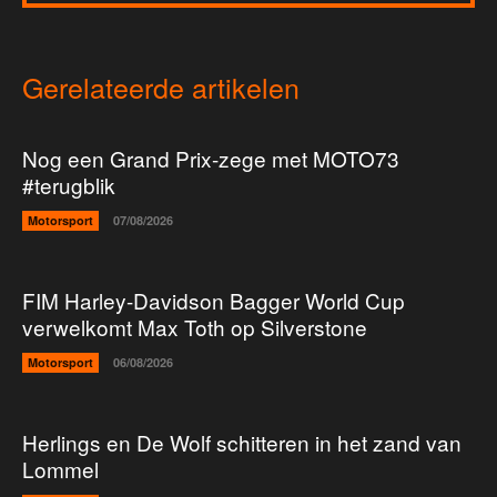
Gerelateerde artikelen
Nog een Grand Prix-zege met MOTO73
#terugblik
Motorsport
07/08/2026
FIM Harley-Davidson Bagger World Cup
verwelkomt Max Toth op Silverstone
Motorsport
06/08/2026
Herlings en De Wolf schitteren in het zand van
Lommel