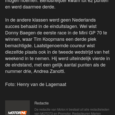
mogen noemen. Bendsneijder kwam tot 62 punten
en werd daarmee derde.
In de andere klassen werd geen Nederlands
succes behaald in de einduitslagen. Wel wist
Donny Baegen de eerste race in de Mini GP 70 te
winnen, waar Tim Koopmans een derde plek
bemachtigde. Laatstgenoemde coureur wist
diezelfde plaats ook in de tweede wedstrijd van het
weekend in te nemen. Hij werd uiteindelijk vierde in
de eindstand, met een gelijk aantal punten als de
nummer drie, Andrea Zanotti.
Foto: Henry van de Lagemaat
Redactie
De redactie van Motor.nl bestaat uit alle redactieleden
van MOTO73 en Promotor. Redacteuren Marien