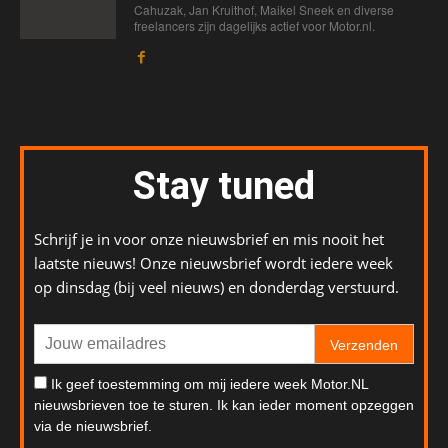
Cahuzak, Jan Kruithof, Maikel Sneek en diverse
freelancers zijn dagelijks actief voor Motor.nl.
Stay tuned
Schrijf je in voor onze nieuwsbrief en mis nooit het
laatste nieuws! Onze nieuwsbrief wordt iedere week
op dinsdag (bij veel nieuws) en donderdag verstuurd.
Verzenden
Ik geef toestemming om mij iedere week Motor.NL
nieuwsbrieven toe te sturen. Ik kan ieder moment opzeggen
via de nieuwsbrief.