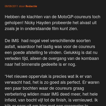
door
Redactie
08/08/2011
Hebben de klachten van de MotoGP-coureurs toch
geholpen! Nicky Hayden probeerde het alvast uit
zoals je in onderstaande film kunt zien.
De IMS had nogal veel verschillende soorten
asfalt, waardoor het lastig was voor de coureurs
een goede afstelling te vinden. Gelukkig is dat nu
verleden tijd, alleen de overgang van de kombaan
naar het binnenste gedeelte is er nog.
“Het nieuwe oppervlak is precies wat ik er van
verwacht had, het is zo goed als perfect. Er waren
een paar bochten waar de coureurs graag
verbetering wilden maar IMS deed meer, het hele
infield, van bocht vijf tot de finish, is vernieuwd. Ik
kijk er naar uit om hier met een racemotor te