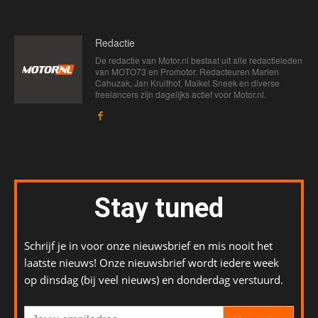
Redactie
De redactie van Motor.nl bestaat uit alle redactieleden
van MOTO73 en Promotor. Redacteuren Marien
Cahuzak, Jan Kruithof, Maikel Sneek en diverse
freelancers zijn dagelijks actief voor Motor.nl.
Stay tuned
Schrijf je in voor onze nieuwsbrief en mis nooit het
laatste nieuws! Onze nieuwsbrief wordt iedere week
op dinsdag (bij veel nieuws) en donderdag verstuurd.