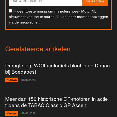
Verzenden
Ik geef toestemming om mij iedere week Motor.NL
nieuwsbrieven toe te sturen. Ik kan ieder moment opzeggen
via de nieuwsbrief.
Gerelateerde artikelen
Droogte legt WOII-motorfiets bloot in de Donau
bij Boedapest
Nieuws
08/08/2026
Meer dan 150 historische GP-motoren in actie
tijdens de TABAC Classic GP Assen
Nieuws
08/08/2026