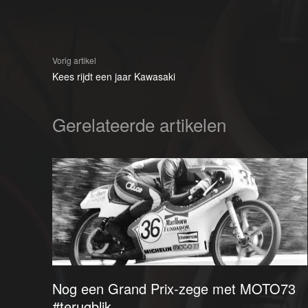
Vorig artikel
Kees rijdt een jaar Kawasaki
Gerelateerde artikelen
Nog een Grand Prix-zege met MOTO73
#terugblik