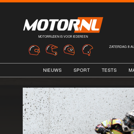
MOTORRIJDEN IS VOOR IEDEREEN
ZATERDAG 8 A
NIEUWS
SPORT
TESTS
M