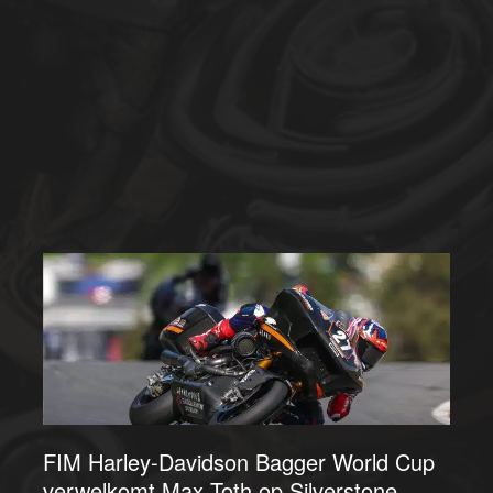
FIM Harley-Davidson Bagger World Cup
verwelkomt Max Toth op Silverstone