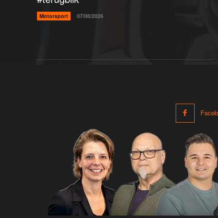
Motorsport
07/08/2026
Faceb