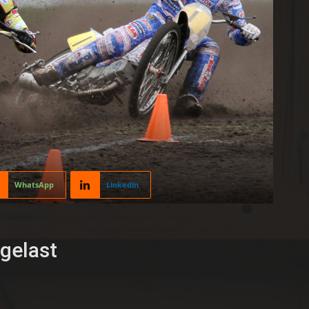
WhatsApp
Linkedin
gelast