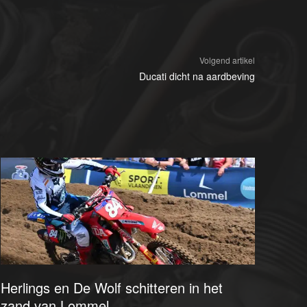
Volgend artikel
Ducati dicht na aardbeving
Herlings en De Wolf schitteren in het
zand van Lommel