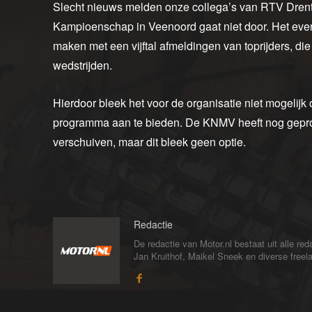
Slecht nieuws melden onze collega’s van RTV Dren
Kampioenschap in Veenoord gaat niet door. Het even
maken met een vijftal afmeldingen van toprijders, die
wedstrijden.
Hierdoor bleek het voor de organisatie niet mogelijk
programma aan te bieden. De KNMV heeft nog gepro
verschuiven, maar dit bleek geen optie.
Redactie
De redactie van Motor.nl bestaat uit alle 
Jan Kruithof, Maikel Sneek en diverse freelan