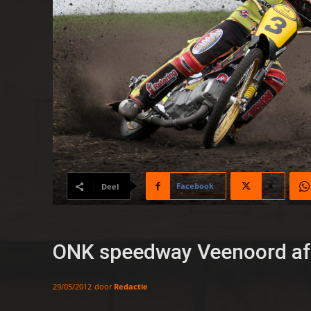
Facebook
X
Deel
ONK speedway Veenoord af
door
Redactie
29/05/2012