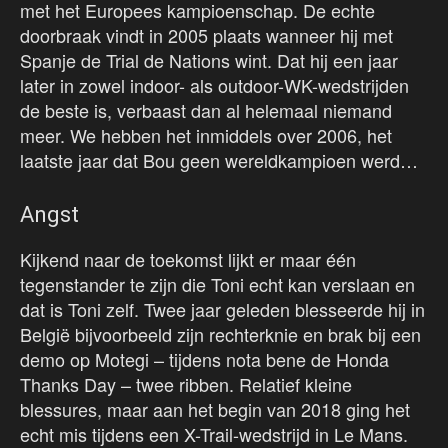
met het Europees kampioenschap. De echte
doorbraak vindt in 2005 plaats wanneer hij met
Spanje de Trial de Nations wint. Dat hij een jaar
later in zowel indoor- als outdoor-WK-wedstrijden
de beste is, verbaast dan al helemaal niemand
meer. We hebben het inmiddels over 2006, het
laatste jaar dat Bou geen wereldkampioen werd…
Angst
Kijkend naar de toekomst lijkt er maar één
tegenstander te zijn die Toni echt kan verslaan en
dat is Toni zelf. Twee jaar geleden blesseerde hij in
België bijvoorbeeld zijn rechterknie en brak bij een
demo op Motegi – tijdens nota bene de Honda
Thanks Day – twee ribben. Relatief kleine
blessures, maar aan het begin van 2018 ging het
echt mis tijdens een X-Trail-wedstrijd in Le Mans.