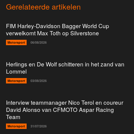
Gerelateerde artikelen
FIM Harley-Davidson Bagger World Cup
verwelkomt Max Toth op Silverstone
Motorsport
06/08/2026
Herlings en De Wolf schitteren in het zand van
Lommel
Motorsport
03/08/2026
Interview teammanager Nico Terol en coureur
David Alonso van CFMOTO Aspar Racing
Team
Motorsport
31/07/2026