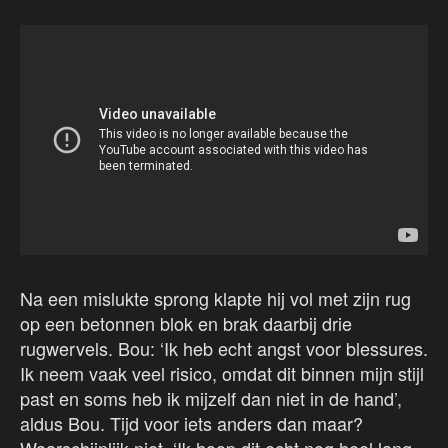
Na een mislukte sprong klapte hij vol met zijn rug
op een betonnen blok en brak daarbij drie
rugwervels. Bou: ‘Ik heb echt angst voor blessures.
Ik neem vaak veel risico, omdat dit binnen mijn stijl
past en soms heb ik mijzelf dan niet in de hand’,
aldus Bou. Tijd voor iets anders dan maar?
Waarschijnlijk niet. ‘Ik hoop dit echt nog heel lang