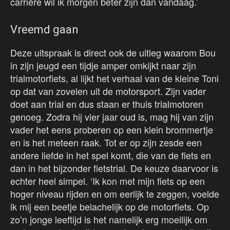
carrière wil ik morgen beter zijn dan vandaag.’
Vreemd gaan
Deze uitspraak is direct ook de uitleg waarom Bou
in zijn jeugd een tijdje amper omkijkt naar zijn
trialmotorfiets, al lijkt het verhaal van de kleine Toni
op dat van zovelen uit de motorsport. Zijn vader
doet aan trial en dus staan er thuis trialmotoren
genoeg. Zodra hij vier jaar oud is, mag hij van zijn
vader het eens proberen op een klein brommertje
en is het meteen raak. Tot er op zijn zesde een
andere liefde in het spel komt, die van de fiets en
dan in het bijzonder fietstrial. De keuze daarvoor is
echter heel simpel. ‘Ik kon met mijn fiets op een
hoger niveau rijden en om eerlijk te zeggen, voelde
ik mij een beetje belachelijk op de motorfiets. Op
zo’n jonge leeftijd is het namelijk erg moeilijk om