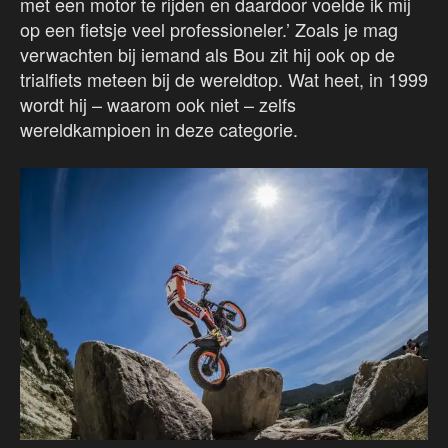
met een motor te rijden en daardoor voelde ik mij
op een fietsje veel professioneler.’ Zoals je mag
verwachten bij iemand als Bou zit hij ook op de
trialfiets meteen bij de wereldtop. Wat heet, in 1999
wordt hij – waarom ook niet – zelfs
wereldkampioen in deze categorie.