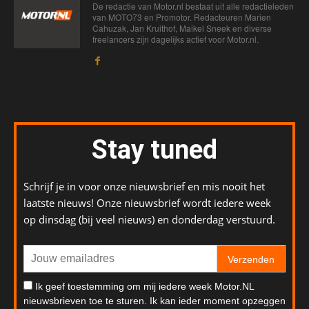
De redactie van Motor.nl bestaat uit alle redactieleden
van MOTO73 en Promotor. Redacteuren Marien
Cahuzak, Jan Kruithof, Maikel Sneek en diverse
freelancers zijn dagelijks actief voor Motor.nl.
Stay tuned
Schrijf je in voor onze nieuwsbrief en mis nooit het
laatste nieuws! Onze nieuwsbrief wordt iedere week
op dinsdag (bij veel nieuws) en donderdag verstuurd.
Verzenden
Ik geef toestemming om mij iedere week Motor.NL
nieuwsbrieven toe te sturen. Ik kan ieder moment opzeggen