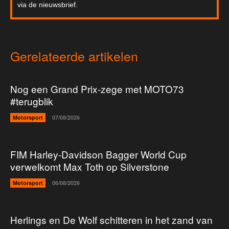
via de nieuwsbrief.
Gerelateerde artikelen
Nog een Grand Prix-zege met MOTO73
#terugblik
Motorsport
07/08/2026
FIM Harley-Davidson Bagger World Cup
verwelkomt Max Toth op Silverstone
Motorsport
06/08/2026
Herlings en De Wolf schitteren in het zand van