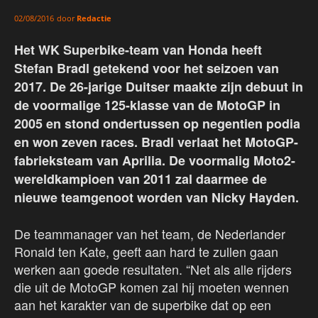
door
Redactie
02/08/2016
Het WK Superbike-team van Honda heeft
Stefan Bradl getekend voor het seizoen van
2017. De 26-jarige Duitser maakte zijn debuut in
de voormalige 125-klasse van de MotoGP in
2005 en stond ondertussen op negentien podia
en won zeven races. Bradl verlaat het MotoGP-
fabrieksteam van Aprilia. De voormalig Moto2-
wereldkampioen van 2011 zal daarmee de
nieuwe teamgenoot worden van Nicky Hayden.
De teammanager van het team, de Nederlander
Ronald ten Kate, geeft aan hard te zullen gaan
werken aan goede resultaten. “Net als alle rijders
die uit de MotoGP komen zal hij moeten wennen
aan het karakter van de superbike dat op een