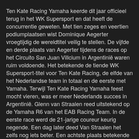
Ten Kate Racing Yamaha keerde dit jaar officieel
terug in het WK Supersport en dat heeft de
concurrentie geweten. Met tien zeges en veertien
podiumplaatsen wist Dominique Aegerter
vroegtijdig de wereldtitel veilig te stellen. De vijfde
en derde plaats van Aegerter tijdens de races op
het Circuito San Juan Villcium in Argentinië waren
ruim voldoende. Het betekende de tiende WK
Supersport-titel voor Ten Kate Racing, de elfde van
het Nederlandse team in totaal en de eerste met
Yamaha. Terwijl Ten Kate Racing Yamaha feest
mocht vieren, was er meer Nederlands succes in
Argentinië. Glenn van Straalen reed uitstekend op
de Yamaha R6 van het EAB Racing Team. In de
eerste race werd de 21-jarige coureur keurig
negende. Een dag later deed Van Straalen het
zelfs nog iets beter. Een achtste plaats betekende