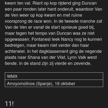
kwam ten val. Riant op kop rijdend ging Duncan
een paar ronden later hard onderuit, waardoor Van
de Ven weer op kop kwam en met ruime
voorsprong de race won. In de tweede manche zat
Van de Ven er vanaf de start opnieuw goed bij,
maar tegen het tempo van Duncan was ze niet
opgewassen. Fontanesi leek Nancy nog te kunnen
bedreigen, maar kwam niet verder dan haar
achterwiel. In het dagklassement ging de negende
plaats naar Shana van der Vlist, Lynn Valk werd
tiende. In de stand zijn zij vierde en zevende.
WMX
Arroyomolinos (Spanje), 16 oktober
11!