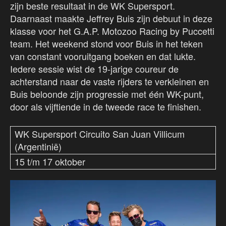
zijn beste resultaat in de WK Supersport.
Daarnaast maakte Jeffrey Buis zijn debuut in deze
klasse voor het G.A.P. Motozoo Racing by Puccetti
team. Het weekend stond voor Buis in het teken
van constant vooruitgang boeken en dat lukte.
Iedere sessie wist de 19-jarige coureur de
achterstand naar de vaste rijders te verkleinen en
Buis beloonde zijn progressie met één WK-punt,
door als vijftiende in de tweede race te finishen.
WK Supersport Circuito San Juan Villicum
(Argentinië)
15 t/m 17 oktober