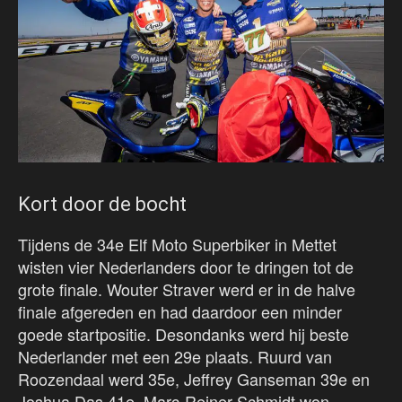
Kort door de bocht
Tijdens de 34e Elf Moto Superbiker in Mettet
wisten vier Nederlanders door te dringen tot de
grote finale. Wouter Straver werd er in de halve
finale afgereden en had daardoor een minder
goede startpositie. Desondanks werd hij beste
Nederlander met een 29e plaats. Ruurd van
Roozendaal werd 35e, Jeffrey Ganseman 39e en
Joshua Das 41e. Marc-Reiner Schmidt won.