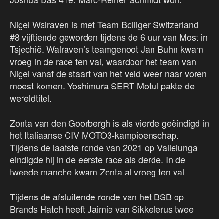
Nigel Walraven is met Team Bolliger Switzerland
#8 vijftiende geworden tijdens de 6 uur van Most in
Tsjechië. Walraven’s teamgenoot Jan Buhn kwam
vroeg in de race ten val, waardoor het team van
Nigel vanaf de staart van het veld weer naar voren
moest komen. Yoshimura SERT Motul pakte de
wereldtitel.
Zonta van den Goorbergh is als vierde geëindigd in
het Italiaanse CIV MOTO3-kampioenschap.
Tijdens de laatste ronde van 2021 op Vallelunga
eindigde hij in de eerste race als derde. In de
tweede manche kwam Zonta al vroeg ten val.
Tijdens de afsluitende ronde van het BSB op
Brands Hatch heeft Jaimie van Sikkelerus twee