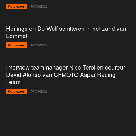
Motorsport
06/08/2026
Herlings en De Wolf schitteren in het zand van
Lommel
Motorsport
03/08/2026
Interview teammanager Nico Terol en coureur
David Alonso van CFMOTO Aspar Racing
Team
Motorsport
31/07/2026