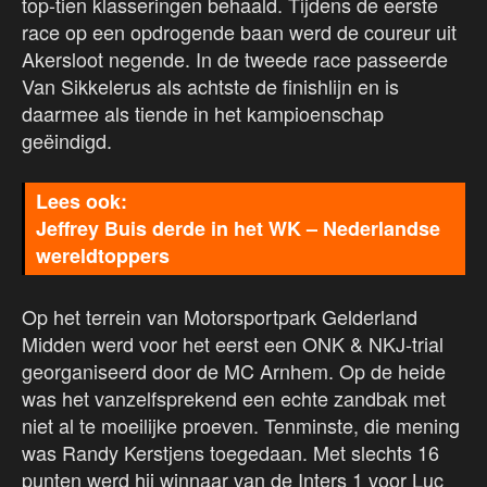
top-tien klasseringen behaald. Tijdens de eerste
race op een opdrogende baan werd de coureur uit
Akersloot negende. In de tweede race passeerde
Van Sikkelerus als achtste de finishlijn en is
daarmee als tiende in het kampioenschap
geëindigd.
Jeffrey Buis derde in het WK – Nederlandse
wereldtoppers
Op het terrein van Motorsportpark Gelderland
Midden werd voor het eerst een ONK & NKJ-trial
georganiseerd door de MC Arnhem. Op de heide
was het vanzelfsprekend een echte zandbak met
niet al te moeilijke proeven. Tenminste, die mening
was Randy Kerstjens toegedaan. Met slechts 16
punten werd hij winnaar van de Inters 1 voor Luc