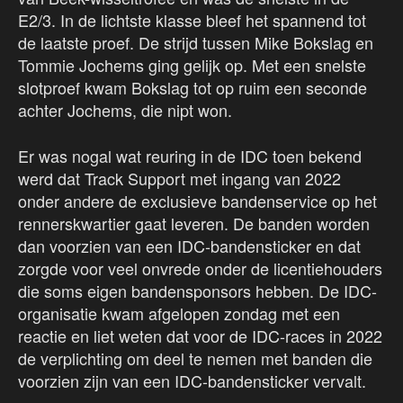
E2/3. In de lichtste klasse bleef het spannend tot
de laatste proef. De strijd tussen Mike Bokslag en
Tommie Jochems ging gelijk op. Met een snelste
slotproef kwam Bokslag tot op ruim een seconde
achter Jochems, die nipt won.
Er was nogal wat reuring in de IDC toen bekend
werd dat Track Support met ingang van 2022
onder andere de exclusieve bandenservice op het
rennerskwartier gaat leveren. De banden worden
dan voorzien van een IDC-bandensticker en dat
zorgde voor veel onvrede onder de licentiehouders
die soms eigen bandensponsors hebben. De IDC-
organisatie kwam afgelopen zondag met een
reactie en liet weten dat voor de IDC-races in 2022
de verplichting om deel te nemen met banden die
voorzien zijn van een IDC-bandensticker vervalt.