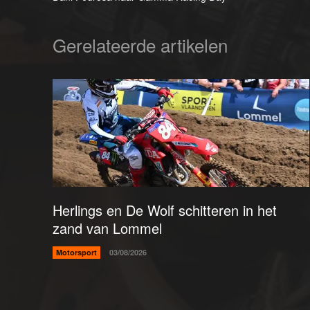
Gerelateerde artikelen
Herlings en De Wolf schitteren in het
zand van Lommel
Motorsport
03/08/2026