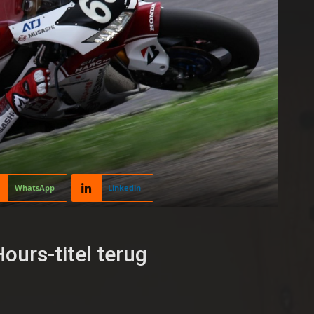
WhatsApp
Linkedin
ours-titel terug