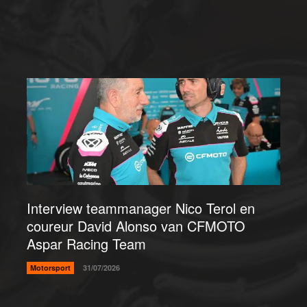
Interview teammanager Nico Terol en
coureur David Alonso van CFMOTO
Aspar Racing Team
Motorsport
31/07/2026