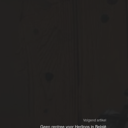
Volgend artikel
Geen rentree voor Herlings in België