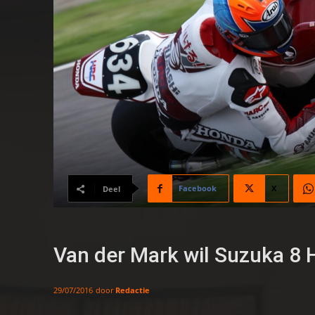
Facebook
X
Deel
Van der Mark wil Suzuka 8 H
door
Redactie
29/07/2016