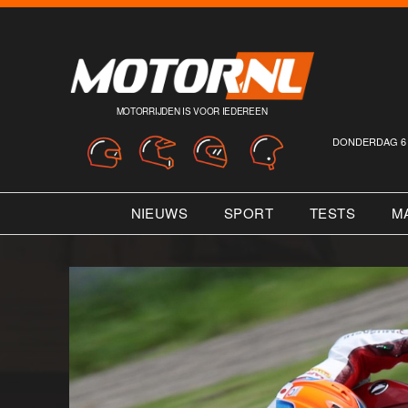
MOTORRIJDEN IS VOOR IEDEREEN
DONDERDAG 6 
NIEUWS
SPORT
TESTS
M