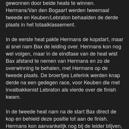
gewonnen door beide heats te winnen.
Hermans/Van den Bogaart werden tweemaal
tweede en Keuben/Lebraton behaalden de derde
plaats in het totaalklassement.
In de eerste heat pakte Hermans de kopstart, maar
al snel nam Bax de leiding over. Hermans kon nog
wel volgen, maar in de eindfase van de heat wist
Bax afstand te nemen van Hermans en zo de
overwinning te behalen, met Hermans op de
tweede plaats. De broertjes Leferink werden knap
derde na een gedegen race, voor Keuben die met
invalbakkenist Lebraton als vierde over de finish
kwam.
In de tweede heat nam na de start Bax direct de
kop en behield deze positie tot aan de finish.
Hermans kon aanvankelijk nog bij de leider blijven,