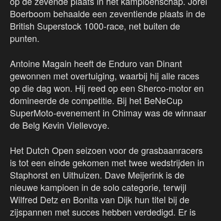
op de zevende plaats in het kampioenschap. Jorel
Boerboom behaalde een zeventiende plaats in de
British Superstock 1000-race, net buiten de
punten.
Antoine Magain heeft de Enduro van Dinant
gewonnen met overtuiging, waarbij hij alle races
op die dag won. Hij reed op een Sherco-motor en
domineerde de competitie. Bij het BeNeCup
SuperMoto-evenement in Chimay was de winnaar
de Belg Kevin Viellevoye.
Het Dutch Open seizoen voor de grasbaanracers
is tot een einde gekomen met twee wedstrijden in
Staphorst en Uithuizen. Dave Meijerink is de
nieuwe kampioen in de solo categorie, terwijl
Wilfred Detz en Bonita van Dijk hun titel bij de
zijspannen met succes hebben verdedigd. Er is