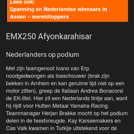
Spanning en Nederlandse winnaars in
Assen – wereldtoppers
EMX250 Afyonkarahisar
Nederlanders op podium
Met zijn teamgenoot Ivano van Erp
noodgedwongen als toeschouwer (brak zijn
bekken in Arnhem en kan geruime tijd niet op een
motor zitten), greep de Italiaan Andrea Bonacorsi
de EK-titel. Hier zit een Nederlands tintje aan, want
hij rijdt voor Hutten Metaal Yamaha Racing.
Teammanager Herjan Brakke mocht op het podium
delen in de feestvreugde. Kay Karssemakers en
Cas Valk kwamen in Turkije uitstekend voor de