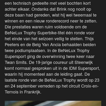
een technisch gedeelte met veel bochten kort
achter elkaar. Ondanks dat Brink nog nooit op
deze baan had gereden, wist hij wel tweemaal te
winnen en een nieuw ronderecord neer te zetten.
Die prestaties waren ruim voldoende om de
BeNeLux Trophy Superbike-titel één ronde voor
het einde van het seizoen veilig te stellen. Thijs
Peeters en de Belg Yan Ancia behaalden beiden
twee podiumplaatsen. In de BeNeLux Trophy
Supersport ging de overwinning twee keer naar
Twan Smits. De 19-jarige coureur uit Steenwijk
komt normaal gesproken uit in de IDM Supersport,
waarin hij momenteel aan de leiding gaat. De
laatste ronde van de BeNeLux Trophy wordt op 23
en 24 september verreden op het circuit Croix-en-
Ternois in Frankrijk.