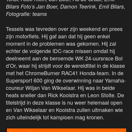
Bilars Foto’s Jan Boer, Damon Teerink, Emil Bilars,
Fotografie: teams
Tessels was tevreden over zijn weekend en prees
zijn motorfiets. Hij gaf aan dat hij geen enkel
moment in de problemen was gekomen. Hij zal
echter de volgende IDC-race missen omdat hij
deelneemt aan de beroemde WK 24-uursrace Bol
d’Or, waar hij strijdt voor de wereldtitel in de klasse
met het ChromeBurner RAC41 Honda-team. In de
Supersport 600 ging de overwinning naar Yamaha-
coureur Wiljan Van Wikselaar. Hij was in beide
heats sneller dan Rick Kooistra en Leon Stolte. De
titelstrijd in deze klasse is nu weer helemaal open
en Van Wikselaar en Kooistra zullen uitmaken wie
zich uiteindelijk tot kampioen mag kronen.