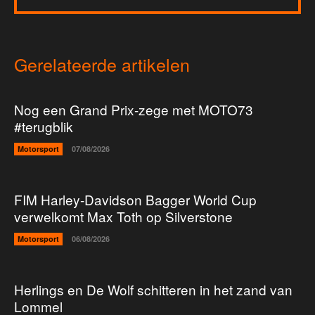
Gerelateerde artikelen
Nog een Grand Prix-zege met MOTO73
#terugblik
Motorsport
07/08/2026
FIM Harley-Davidson Bagger World Cup
verwelkomt Max Toth op Silverstone
Motorsport
06/08/2026
Herlings en De Wolf schitteren in het zand van
Lommel