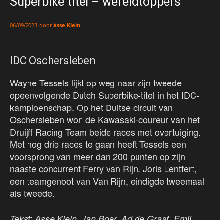
Superbike titel – wereldtoppers
door
Asse Klein
06/09/2023
IDC Oschersleben
Wayne Tessels lijkt op weg naar zijn tweede
opeenvolgende Dutch Superbike-titel in het IDC-
kampioenschap. Op het Duitse circuit van
Oschersleben won de Kawasaki-coureur van het
Druijff Racing Team beide races met overtuiging.
Met nog drie races te gaan heeft Tessels een
voorsprong van meer dan 200 punten op zijn
naaste concurrent Ferry van Rijn. Joris Lentfert,
een teamgenoot van Van Rijn, eindigde tweemaal
als tweede.
Tekst: Asse Klein, Jan Boer, Ad de Graaf, Emil