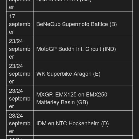
er
17
septemb
BeNeCup Supermoto Battice (B)
er
23/24
septemb
MotoGP Buddh Int. Circuit (IND)
er
23/24
septemb
WK Superbike Aragón (E)
er
23/24
MXGP, EMX125 en EMX250
septemb
Matterley Basin (GB)
er
23/24
septemb
IDM en NTC Hockenheim (D)
er