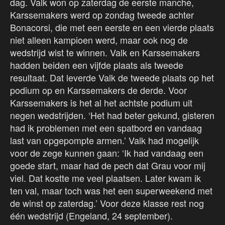
dag. Valk won op zaterdag de eerste manche,
Karssemakers werd op zondag tweede achter
Bonacorsi, die met een eerste en een vierde plaats
niet alleen kampioen werd, maar ook nog de
wedstrijd wist te winnen. Valk en Karssemakers
hadden beiden een vijfde plaats als tweede
resultaat. Dat leverde Valk de tweede plaats op het
podium op en Karssemakers de derde. Voor
Karssemakers is het al het achtste podium uit
negen wedstrijden. ‘Het had beter gekund, gisteren
had ik problemen met een spatbord en vandaag
last van opgepompte armen.’ Valk had mogelijk
voor de zege kunnen gaan: ‘Ik had vandaag een
goede start, maar had de pech dat Grau voor mij
viel. Dat kostte me veel plaatsen. Later kwam ik
ten val, maar toch was het een superweekend met
de winst op zaterdag.’ Voor deze klasse rest nog
één wedstrijd (Engeland, 24 september).