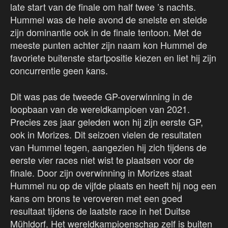
late start van de finale om half twee ’s nachts.
Hummel was de hele avond de snelste en stelde
zijn dominantie ook in de finale tentoon. Met de
meeste punten achter zijn naam kon Hummel de
favoriete buitenste startpositie kiezen en liet hij zijn
concurrentie geen kans.
Dit was pas de tweede GP-overwinning in de
loopbaan van de wereldkampioen van 2021.
Precies zes jaar geleden won hij zijn eerste GP,
ook in Morizes. Dit seizoen vielen de resultaten
van Hummel tegen, aangezien hij zich tijdens de
eerste vier races niet wist te plaatsen voor de
finale. Door zijn overwinning in Morizes staat
Hummel nu op de vijfde plaats en heeft hij nog een
kans om brons te veroveren met een goed
resultaat tijdens de laatste race in het Duitse
Mühldorf. Het wereldkampioenschap zelf is buiten