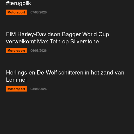
#terugblik
Motorsport
07/08/2026
FIM Harley-Davidson Bagger World Cup
verwelkomt Max Toth op Silverstone
Motorsport
06/08/2026
Herlings en De Wolf schitteren in het zand van
Lommel
Motorsport
03/08/2026