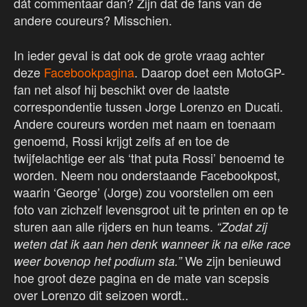
dát commentaar dan? Zijn dat de fans van de
andere coureurs? Misschien.
In ieder geval is dat ook de grote vraag achter
deze
Facebookpagina
. Daarop doet een MotoGP-
fan net alsof hij beschikt over de laatste
correspondentie tussen Jorge Lorenzo en Ducati.
Andere coureurs worden met naam en toenaam
genoemd, Rossi krijgt zelfs af en toe de
twijfelachtige eer als ‘that puta Rossi’ benoemd te
worden. Neem nou onderstaande Facebookpost,
waarin ‘George’ (Jorge) zou voorstellen om een
foto van zichzelf levensgroot uit te printen en op te
sturen aan alle rijders en hun teams.
“Zodat zij
weten dat ik aan hen denk wanneer ik na elke race
We zijn benieuwd
weer bovenop het podium sta.”
hoe groot deze pagina en de mate van scepsis
over Lorenzo dit seizoen wordt..