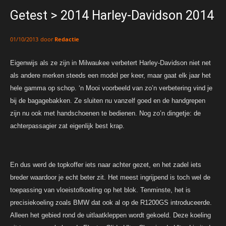
Getest > 2014 Harley-Davidson 2014
door
Redactie
01/10/2013
Eigenwijs als ze zijn in Milwaukee verbetert Harley-Davidson niet net
als andere merken steeds een model per keer, maar gaat elk jaar het
hele gamma op schop. ‘n Mooi voorbeeld van zo’n verbetering vind je
bij de bagagebakken. Ze sluiten nu vanzelf goed en de handgrepen
zijn nu ook met handschoenen te bedienen. Nog zo’n dingetje: de
achterpassagier zat eigenlijk best krap.
En dus werd de topkoffer iets naar achter gezet, en het zadel iets
breder waardoor je echt beter zit. Het meest ingrijpend is toch wel de
toepassing van vloeistofkoeling op het blok. Tenminste, het is
precisiekoeling zoals BMW dat ook al op de R1200GS introduceerde.
Alleen het gebied rond de uitlaatkleppen wordt gekoeld. Deze koeling