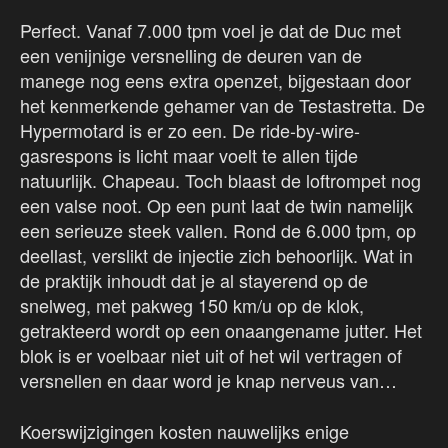
Perfect. Vanaf 7.000 tpm voel je dat de Duc met
een venijnige versnelling de deuren van de
manege nog eens extra openzet, bijgestaan door
het kenmerkende gehamer van de Testastretta. De
Hypermotard is er zo een. De ride-by-wire-
gasrespons is licht maar voelt te allen tijde
natuurlijk. Chapeau. Toch blaast de loftrompet nog
een valse noot. Op een punt laat de twin namelijk
een serieuze steek vallen. Rond de 6.000 tpm, op
deellast, verslikt de injectie zich behoorlijk. Wat in
de praktijk inhoudt dat je al stayerend op de
snelweg, met pakweg 150 km/u op de klok,
getrakteerd wordt op een onaangename jutter. Het
blok is er voelbaar niet uit of het wil vertragen of
versnellen en daar word je knap nerveus van…
Koerswijzigingen kosten nauwelijks enige