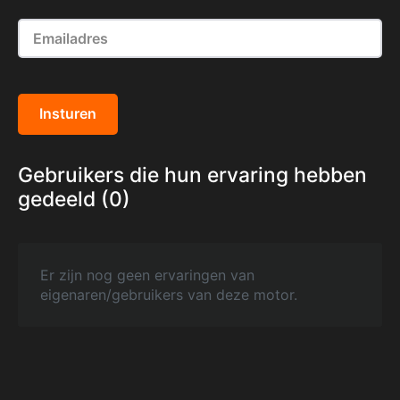
Insturen
Gebruikers die hun ervaring hebben
gedeeld (0)
Er zijn nog geen ervaringen van
eigenaren/gebruikers van deze motor.