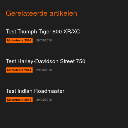
Gerelateerde artikelen
Test Triumph Tiger 800 XR/XC
Motortests 2014
29/03/2018
Test Harley-Davidson Street 750
Motortests 2014
29/03/2018
Test Indian Roadmaster
Motortests 2014
29/03/2018