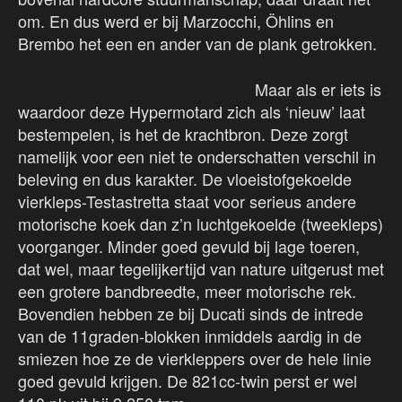
om. En dus werd er bij Marzocchi, Öhlins en
Brembo het een en ander van de plank getrokken.
Maar als er iets is
waardoor deze Hypermotard zich als ‘nieuw’ laat
bestempelen, is het de krachtbron. Deze zorgt
namelijk voor een niet te onderschatten verschil in
beleving en dus karakter. De vloeistofgekoelde
vierkleps-Testastretta staat voor serieus andere
motorische koek dan z’n luchtgekoelde (tweekleps)
voorganger. Minder goed gevuld bij lage toeren,
dat wel, maar tegelijkertijd van nature uitgerust met
een grotere bandbreedte, meer motorische rek.
Bovendien hebben ze bij Ducati sinds de intrede
van de 11graden-blokken inmiddels aardig in de
smiezen hoe ze de vierkleppers over de hele linie
goed gevuld krijgen. De 821cc-twin perst er wel