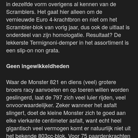
in dezelfde vorm overigens al kennen van de
Scramblers. Het gaat hier alleen om de
vernieuwde Euro 4-krachtbron en niet om het
Scrambler-blok van vorig jaar, dus ook de uitlaat is
onderdeel van zijn homologatie. Resultaat? De
lekkerste Termignoni-demper in het assortiment is
een slip-on non grata.
Geen ingewikkeldheden
Waar de Monster 821 en diens (veel) grotere
broers racy aanvoelen en op toeren willen worden
geslingerd, laat de 797 zich veel luier rijden, veel
onvoorwaardelijker. Zeker wanneer het asfalt
slingert, doet de kleine Monster zich te goed aan
elke vierkante centimeter asfalt, want echt heel
gigantisch veel vermogen komt er natuurlijk niet uit
het bekende 803cc-blok. Voor 75 paardenkrachten