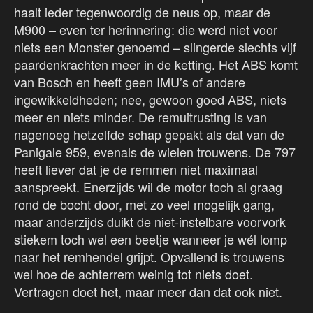
haalt ieder tegenwoordig de neus op, maar de
M900 – even ter herinnering: die werd niet voor
niets een Monster genoemd – slingerde slechts vijf
paardenkrachten meer in de ketting. Het ABS komt
van Bosch en heeft geen IMU’s of andere
ingewikkeldheden; nee, gewoon goed ABS, niets
meer en niets minder. De remuitrusting is van
nagenoeg hetzelfde schap gepakt als dat van de
Panigale 959, evenals de wielen trouwens. De 797
heeft liever dat je de remmen niet maximaal
aanspreekt. Enerzijds wil de motor toch al graag
rond de bocht door, met zo veel mogelijk gang,
maar anderzijds duikt de niet-instelbare voorvork
stiekem toch wel een beetje wanneer je wél lomp
naar het remhendel grijpt. Opvallend is trouwens
wel hoe de achterrem weinig tot niets doet.
Vertragen doet het, maar meer dan dat ook niet.