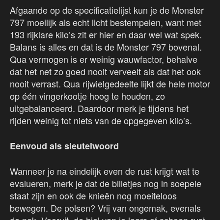
Afgaande op de specificatielijst kun je de Monster
797 moeilijk als echt licht bestempelen, want met
193 rijklare kilo’s zit er hier en daar wel wat spek.
Balans is alles en dat is de Monster 797 bovenal.
Qua vermogen is er weinig wauwfactor, behalve
dat het net zo goed nooit verveelt als dat het ook
nooit verrast. Qua rijwielgedeelte lijkt de hele motor
op één vingerkootje hoog te houden, zo
uitgebalanceerd. Daardoor merk je tijdens het
rijden weinig tot niets van de opgegeven kilo’s.
Eenvoud als sleutelwoord
Wanneer je na eindelijk even de rust krijgt wat te
evalueren, merk je dat de billetjes nog in soepele
staat zijn en ook de knieën nog moeiteloos
bewegen. De polsen? Vrij van ongemak, evenals