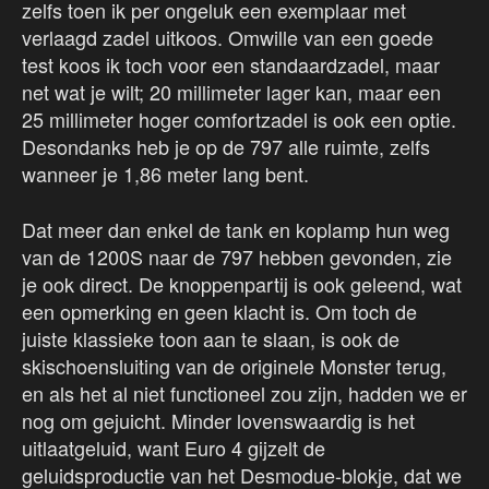
zelfs toen ik per ongeluk een exemplaar met
verlaagd zadel uitkoos. Omwille van een goede
test koos ik toch voor een standaardzadel, maar
net wat je wilt; 20 millimeter lager kan, maar een
25 millimeter hoger comfortzadel is ook een optie.
Desondanks heb je op de 797 alle ruimte, zelfs
wanneer je 1,86 meter lang bent.
Dat meer dan enkel de tank en koplamp hun weg
van de 1200S naar de 797 hebben gevonden, zie
je ook direct. De knoppenpartij is ook geleend, wat
een opmerking en geen klacht is. Om toch de
juiste klassieke toon aan te slaan, is ook de
skischoensluiting van de originele Monster terug,
en als het al niet functioneel zou zijn, hadden we er
nog om gejuicht. Minder lovenswaardig is het
uitlaatgeluid, want Euro 4 gijzelt de
geluidsproductie van het Desmodue-blokje, dat we