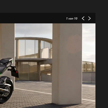
1
van 10