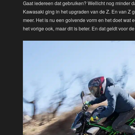
Gaat iedereen dat gebruiken? Wellicht nog minder da
Kawasaki ging in het upgraden van de Z. En van Z ge
meer. Het is nu een golvende vorm en het doet wat e
het vorige ook, maar dit is beter. En dat geldt voor