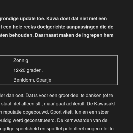
grondige update toe. Kawa doet dat niet met een
t een hele reeks doelgerichte aanpassingen die de
d laten behouden. Daarnaast maken de ingrepen hem
Zonnig
12-20 graden.
Benidorm, Spanje
er dan ooit. Dat is voor een groot deel te danken (of te
, staat niet alleen stil, maar gaat achteruit. De Kawasaki
n reputatie opgebouwd. Sportiviteit, fun en een stoer
rgvuldig werd geconstrueerd. De kernwaarden van de
ugdige speelsheid en sportief potentieel mogen niet in