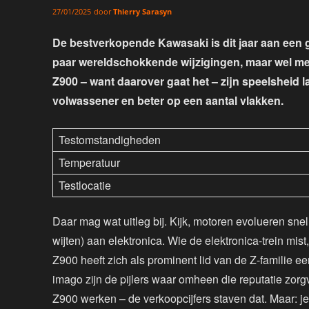
door
Thierry Sarasyn
27/01/2025
De bestverkopende Kawasaki is dit jaar aan een 
paar wereldschokkende wijzigingen, maar wel me
Z900 – want daarover gaat het – zijn speelshei
volwassener en beter op een aantal vlakken.
Testomstandigheden
Temperatuur
Testlocatie
Daar mag wat uitleg bij. Kijk, motoren evolueren snell
wijten) aan elektronica. Wie de elektronica-trein mist
Z900 heeft zich als prominent lid van de Z-familie ee
imago zijn de pijlers waar omheen die reputatie zo
Z900 werken – de verkoopcijfers staven dat. Maar: je