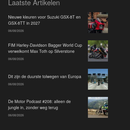
Laatste Artikelen
Nieuwe kleuren voor Suzuki GSX-8T en
GSX-8TT in 2027
06/08/2026
FIM Harley-Davidson Bagger World Cup
verwelkomt Max Toth op Silverstone
06/08/2026
Dit zijn de duurste tolwegen van Europa
06/08/2026
De Motor Podcast #208: alleen de
jungle in, zonder weg terug
06/08/2026