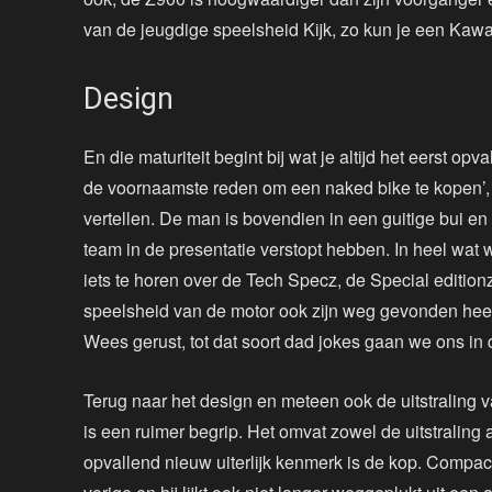
van de jeugdige speelsheid Kijk, zo kun je een Ka
Design
En die maturiteit begint bij wat je altijd het eerst opv
de voornaamste reden om een naked bike te kopen’,
vertellen. De man is bovendien in een guitige bui en 
team in de presentatie verstopt hebben. In heel wat 
iets te horen over de Tech Specz, de Special editionz
speelsheid van de motor ook zijn weg gevonden heef
Wees gerust, tot dat soort dad jokes gaan we ons in d
Terug naar het design en meteen ook de uitstraling 
is een ruimer begrip. Het omvat zowel de uitstraling
opvallend nieuw uiterlijk kenmerk is de kop. Compac