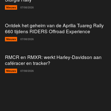
Nieuws
07/08/2026
Ontdek het geheim van de Aprilia Tuareg Rally
660 tijdens RIDERS Offroad Experience
Nieuws
07/08/2026
RMCR en RMXR: werkt Harley-Davidson aan
caféracer en tracker?
Nieuws
07/08/2026