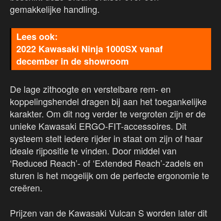
gemakkelijke handling.
2022 Kawasaki Ninja 1000SX vanaf
december in de showroom
De lage zithoogte en verstelbare rem- en
koppelingshendel dragen bij aan het toegankelijke
karakter. Om dit nog verder te vergroten zijn er de
unieke Kawasaki ERGO-FIT-accessoires. Dit
systeem stelt iedere rijder in staat om zijn of haar
ideale rijpositie te vinden. Door middel van
‘Reduced Reach’- of ‘Extended Reach’-zadels en
sturen is het mogelijk om de perfecte ergonomie te
creëren.
Prijzen van de Kawasaki Vulcan S worden later dit