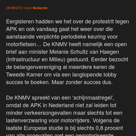
door
Redactie
28/08/2012
Eergisteren hadden we het over de protestrit tegen
APK en ook vandaag gaat het weer over die
aanstaande verplichte periodieke keuring voor
motorfietsen… De KNMV heeft namelijk een open
brief aan minister Melanie Schultz van Haegen
(Infrastructuur en Milieu‎) gestuurd. Eerder bezocht
de belangenvereniging al meerdere keren de
Tweede Kamer om via een langlopende lobby
succes te boeken. Maar zonder succes dus.
De KNMV spreekt van een ‘schijnmaatregel’,
omdat de APK in Nederland niet zal leiden tot
minder verkeersongevallen maar slechts tot een
lastenverzwaring voor motorrijders. Volgens de
laatste Europese studie is bij slechts 0,8 procent
van alle ongevallen met een gemotoriseerde