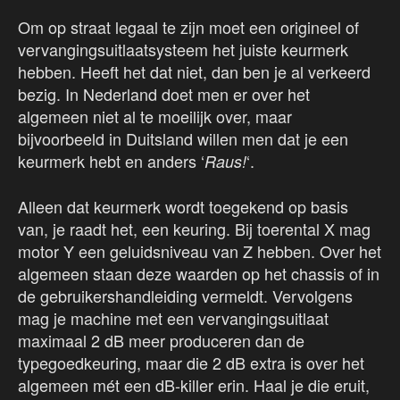
Om op straat legaal te zijn moet een origineel of
vervangingsuitlaatsysteem het juiste keurmerk
hebben. Heeft het dat niet, dan ben je al verkeerd
bezig. In Nederland doet men er over het
algemeen niet al te moeilijk over, maar
bijvoorbeeld in Duitsland willen men dat je een
keurmerk hebt en anders ‘
‘.
Raus!
Alleen dat keurmerk wordt toegekend op basis
van, je raadt het, een keuring. Bij toerental X mag
motor Y een geluidsniveau van Z hebben. Over het
algemeen staan deze waarden op het chassis of in
de gebruikershandleiding vermeldt. Vervolgens
mag je machine met een vervangingsuitlaat
maximaal 2 dB meer produceren dan de
typegoedkeuring, maar die 2 dB extra is over het
algemeen mét een dB-killer erin. Haal je die eruit,