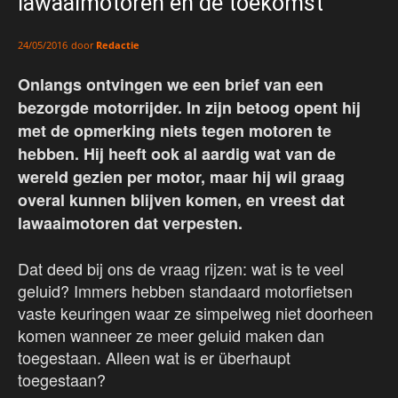
lawaaimotoren en de toekomst
door
Redactie
24/05/2016
Onlangs ontvingen we een brief van een
bezorgde motorrijder. In zijn betoog opent hij
met de opmerking niets tegen motoren te
hebben. Hij heeft ook al aardig wat van de
wereld gezien per motor, maar hij wil graag
overal kunnen blijven komen, en vreest dat
lawaaimotoren dat verpesten.
Dat deed bij ons de vraag rijzen: wat is te veel
geluid? Immers hebben standaard motorfietsen
vaste keuringen waar ze simpelweg niet doorheen
komen wanneer ze meer geluid maken dan
toegestaan. Alleen wat is er überhaupt
toegestaan?