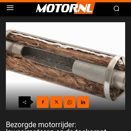
Bezorgde motorrijder: