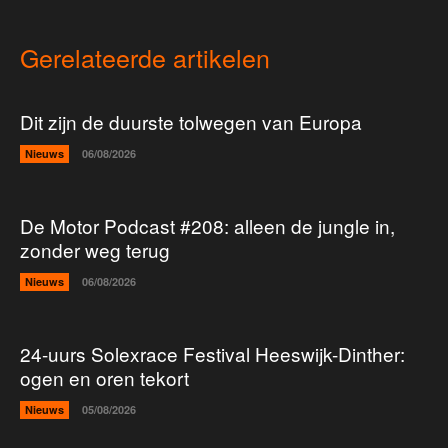
Gerelateerde artikelen
Dit zijn de duurste tolwegen van Europa
Nieuws
06/08/2026
De Motor Podcast #208: alleen de jungle in,
zonder weg terug
Nieuws
06/08/2026
24-uurs Solexrace Festival Heeswijk-Dinther:
ogen en oren tekort
Nieuws
05/08/2026