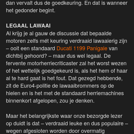
dan vervalt dus de goedkeuring. En dat is wanneer
het gedonder begint.
LEGAAL LAWAAI
Al krijg je al gauw de discussie dat bepaalde
motoren zelfs mét keuring verdraaid lawaaierig zijn
– ooit een standaard
Ducati 1199 Panigale
van
dichtbij gehoord? – maar dus wel legaal. De
fervente motorherriecriticaster zal het worst wezen
of het wettelijk goedgekeurd is, als het hem of haar
al te hard gaat is het fout. Dat gezegd hebbende,
zit de Euro4-politie de lawaaibrommers op de
hielen en is het met de standaard herriemachines
binnenkort afgelopen, zou je denken.
Maar het belangrijkste waar onze bezorgde lezer
op duidt is dat – verdraaid leuke en dus populaire –
wegen afgesloten worden door overmatig