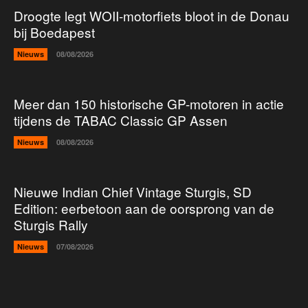
Droogte legt WOII-motorfiets bloot in de Donau
bij Boedapest
Nieuws
08/08/2026
Meer dan 150 historische GP-motoren in actie
tijdens de TABAC Classic GP Assen
Nieuws
08/08/2026
Nieuwe Indian Chief Vintage Sturgis, SD
Edition: eerbetoon aan de oorsprong van de
Sturgis Rally
Nieuws
07/08/2026