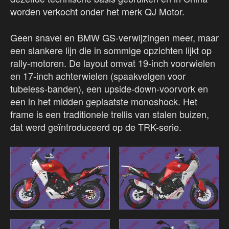
worden verkocht onder het merk QJ Motor.
Geen snavel en BMW GS-verwijzingen meer, maar
een slankere lijn die in sommige opzichten lijkt op
rally-motoren. De layout omvat 19-inch voorwielen
en 17-inch achterwielen (spaakvelgen voor
tubeless-banden), een upside-down-voorvork en
een in het midden geplaatste monoshock. Het
frame is een traditionele trellis van stalen buizen,
dat werd geïntroduceerd op de TRK-serie.