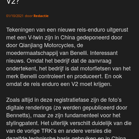
V2?
door
Redactie
01/10/2021
Tekeningen van een nieuwe reis-enduro uitgerust
met een V-twin zijn in China gedeponeerd door
door Qianjiang Motorcycles, de
moedermaatschappij van Benelli. Interessant
nieuws. Omdat het bedrijf dat de aanvraag
ondertekent, het bedrijf is dat motorfietsen van het
merk Benelli controleert en produceert. En ook
omdat de reis enduro een V2 moet krijgen.
Zoals altijd in deze registratiefase zijn de foto’s
digitale renderings (ze werden gepubliceerd door
Bennetts), maar ze zijn fundamenteel voor het
stylingpatent. Het uiterlijk verschilt duidelijk van die
van de vorige TRK’s en andere versies die
dezelfde technische basis gebruiken en in China