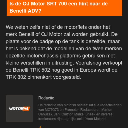
Is de QJ Motor SRT 700 een hint naar de
Benelli ADV?
We weten zelfs niet of de motorfiets onder het
merk Benelli of QJ Motor zal worden gebruikt. De
plaats voor de badge op de tank is dezelfde, maar
het is bekend dat de modellen van de twee merken
dezelfde motor/chassis platforms gebruiken met
kleine verschillen in uitrusting. Vooralsnog verkoopt
de Benelli TRK 502 nog goed in Europa wordt de
TRK 802 binnenkort voorgesteld.
Redactie
De redactie van Motor.nl bestaat uit alle redactieleden
van MOTO73 en Promotor. Redacteuren Marien
Cahuzak, Jan Kruithof, Maikel Sneek en diverse
freelancers zijn dagelijks actief voor Motor.nl.