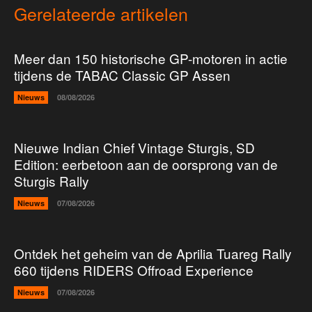
Gerelateerde artikelen
Meer dan 150 historische GP-motoren in actie
tijdens de TABAC Classic GP Assen
Nieuws
08/08/2026
Nieuwe Indian Chief Vintage Sturgis, SD
Edition: eerbetoon aan de oorsprong van de
Sturgis Rally
Nieuws
07/08/2026
Ontdek het geheim van de Aprilia Tuareg Rally
660 tijdens RIDERS Offroad Experience
Nieuws
07/08/2026