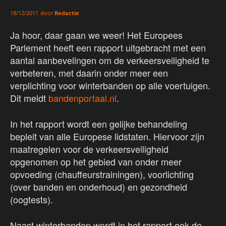
door
Redactie
18/12/2011
Ja hoor, daar gaan we weer! Het Europees
Parlement heeft een rapport uitgebracht met een
aantal aanbevelingen om de verkeersveiligheid te
verbeteren, met daarin onder meer een
verplichting voor winterbanden op alle voertuigen.
Dit meldt
bandenportaal.nl
.
In het rapport wordt een gelijke behandeling
bepleit van alle Europese lidstaten. Hiervoor zijn
maatregelen voor de verkeersveiligheid
opgenomen op het gebied van onder meer
opvoeding (chauffeurstrainingen), voorlichting
(over banden en onderhoud) en gezondheid
(oogtests).
Naast winterbanden wordt in het rapport ook de