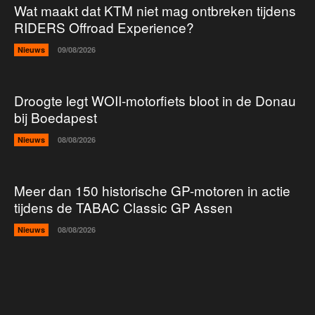
Wat maakt dat KTM niet mag ontbreken tijdens
RIDERS Offroad Experience?
Nieuws
09/08/2026
Droogte legt WOII-motorfiets bloot in de Donau
bij Boedapest
Nieuws
08/08/2026
Meer dan 150 historische GP-motoren in actie
tijdens de TABAC Classic GP Assen
Nieuws
08/08/2026