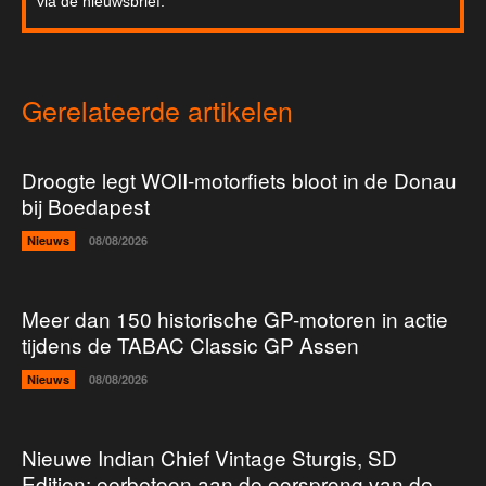
via de nieuwsbrief.
Gerelateerde artikelen
Droogte legt WOII-motorfiets bloot in de Donau
bij Boedapest
Nieuws
08/08/2026
Meer dan 150 historische GP-motoren in actie
tijdens de TABAC Classic GP Assen
Nieuws
08/08/2026
Nieuwe Indian Chief Vintage Sturgis, SD
Edition: eerbetoon aan de oorsprong van de