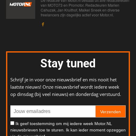
De redactie van Motor.nl bestaat uit alle redactieleden
van MOTO73 en Promotor. Redacteuren Marien
Cahuzak, Jan Kruithof, Maikel Sneek en diverse
freelancers zijn dagelijks actief voor Motor.nl.
Stay tuned
Schrijf je in voor onze nieuwsbrief en mis nooit het
laatste nieuws! Onze nieuwsbrief wordt iedere week
op dinsdag (bij veel nieuws) en donderdag verstuurd.
Verzenden
Ik geef toestemming om mij iedere week Motor.NL
nieuwsbrieven toe te sturen. Ik kan ieder moment opzeggen